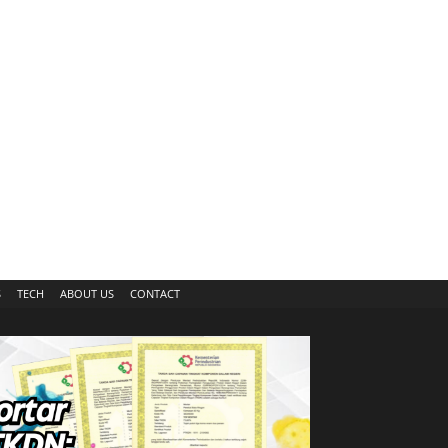
S
TECH
ABOUT US
CONTACT