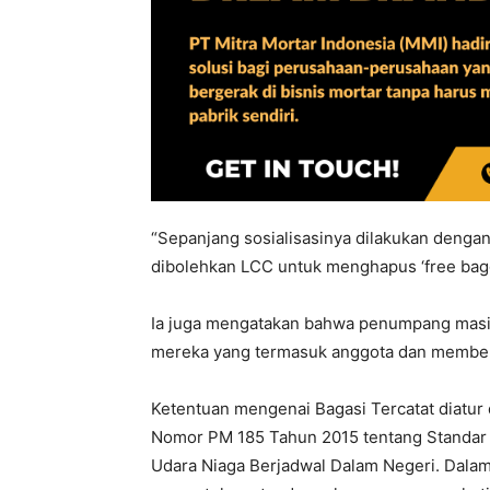
“Sepanjang sosialisasinya dilakukan denga
dibolehkan LCC untuk menghapus ‘free bagg
Ia juga mengatakan bahwa penumpang masih 
mereka yang termasuk anggota dan membe
Ketentuan mengenai Bagasi Tercatat diatur
Nomor PM 185 Tahun 2015 tentang Standar
Udara Niaga Berjadwal Dalam Negeri. Dalam