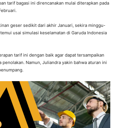
 tarif bagasi ini direncanakan mulai diterapkan pada
ebruari.
nan geser sedikit dari akhir Januari, sekira minggu-
ditemui usai simulasi keselamatan di Garuda Indonesia
erapan tarif ini dengan baik agar dapat tersampaikan
a penolakan. Namun, Juliandra yakin bahwa aturan ini
 penumpang.