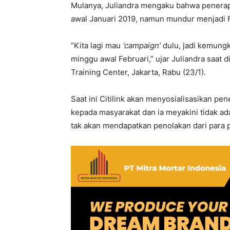
Mulanya, Juliandra mengaku bahwa penerapan
awal Januari 2019, namun mundur menjadi F
“Kita lagi mau
‘campaign’
dulu, jadi kemungki
minggu awal Februari,” ujar Juliandra saat 
Training Center, Jakarta, Rabu (23/1).
Saat ini Citilink akan menyosialisasikan pen
kepada masyarakat dan ia meyakini tidak ad
tak akan mendapatkan penolakan dari para