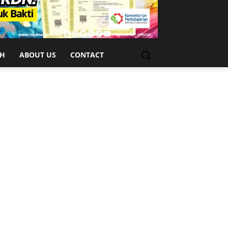
CH
ABOUT US
CONTACT