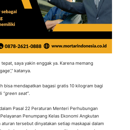
n tepat, saya yakin enggak ya. Karena memang
age’,” katanya.
bisa mendapatkan bagasi gratis 10 kilogram bagi
li
“green seat”
.
 dalam Pasal 22 Peraturan Menteri Perhubungan
 Pelayanan Penumpang Kelas Ekonomi Angkutan
 aturan tersebut dinyatakan setiap maskapai dalam