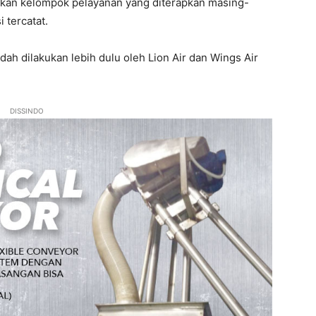
kan kelompok pelayanan yang diterapkan masing-
 tercatat.
h dilakukan lebih dulu oleh Lion Air dan Wings Air
DISSINDO