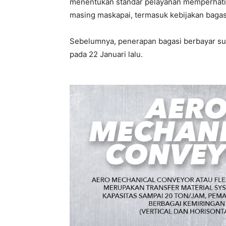
menentukan standar pelayanan memperhati
masing maskapai, termasuk kebijakan bagasi
Sebelumnya, penerapan bagasi berbayar suda
pada 22 Januari lalu.