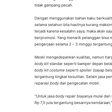
tidak gampang pecah.
Dengan menggunakan bahan baku berkualitas
selama setahun bila hasilnya kurang maksi
terjadi karena kesalahn saya, maka akan sa
berpromosi. Yang menarik pelanggan bisa m
pengerjaan selama 2 – 3 minggu tergantung 
Meski mengedepankan kualitas, namun harga
body kit
standar seperti bamper depan belak
body kit costume
seperti
spoiler
(sayap bela
tergantung tingkat kesulitan. Selain jasa 
reparasi
body
dan pengecatan mobil.
“Untuk jasa
body repair
biayanya mulai dari
Rp 7,5 juta tergantung besarnya kendaraan,”