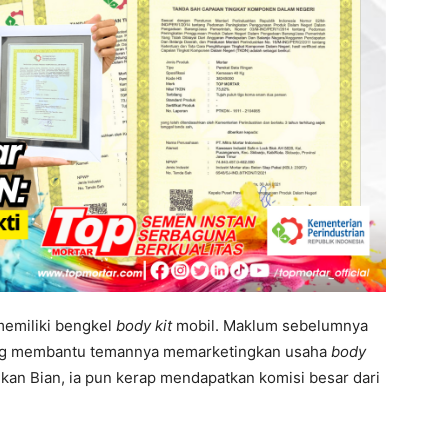
 memiliki bengkel
body kit
mobil. Maklum sebelumnya
seng membantu temannya memarketingkan usaha
body
kan Bian, ia pun kerap mendapatkan komisi besar dari