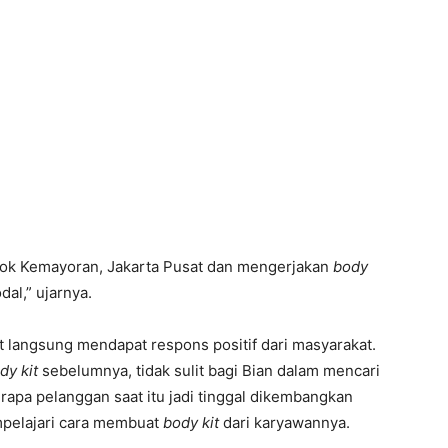
ok Kemayoran, Jakarta Pusat dan mengerjakan
body
al,” ujarnya.
 langsung mendapat respons positif dari masyarakat.
dy kit
sebelumnya, tidak sulit bagi Bian dalam mencari
apa pelanggan saat itu jadi tinggal dikembangkan
mempelajari cara membuat
body kit
dari karyawannya.