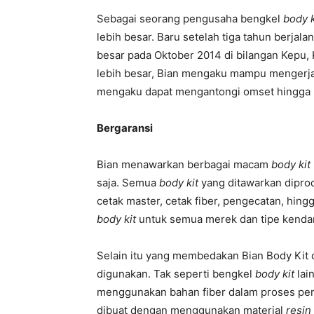
Sebagai seorang pengusaha bengkel
body k
lebih besar. Baru setelah tiga tahun berjal
besar pada Oktober 2014 di bilangan Kepu,
lebih besar, Bian mengaku mampu mengerj
mengaku dapat mengantongi omset hingga R
Bergaransi
Bian menawarkan berbagai macam
body kit
saja. Semua
body kit
yang ditawarkan diprod
cetak master, cetak fiber, pengecatan, hi
body kit
untuk semua merek dan tipe kendaraa
Selain itu yang membedakan Bian Body Kit 
digunakan. Tak seperti bengkel
body kit
lai
menggunakan bahan fiber dalam proses p
dibuat dengan menggunakan material
resin