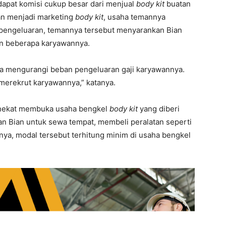
dapat komisi cukup besar dari menjual
body kit
buatan
an menjadi marketing
body kit
, usaha temannya
pengeluaran, temannya tersebut menyarankan Bian
n beberapa karyawannya.
a mengurangi beban pengeluaran gaji karyawannya.
merekrut karyawannya,” katanya.
n nekat membuka usaha bengkel
body kit
yang diberi
an Bian untuk sewa tempat, membeli peralatan seperti
nya, modal tersebut terhitung minim di usaha bengkel