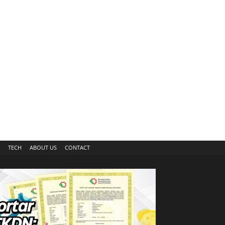
TECH
ABOUT US
CONTACT