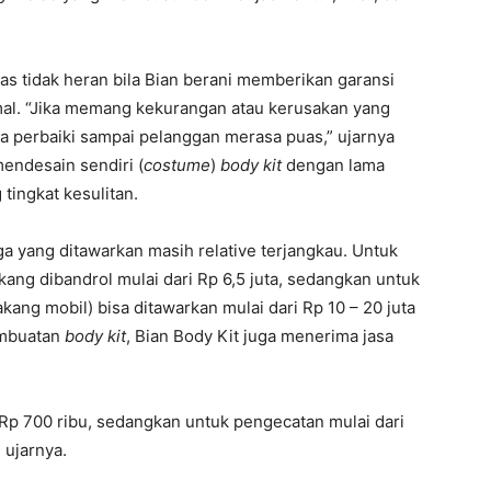
 tidak heran bila Bian berani memberikan garansi
mal. “Jika memang kekurangan atau kerusakan yang
ya perbaiki sampai pelanggan merasa puas,” ujarnya
endesain sendiri (
costume
)
body kit
dengan lama
tingkat kesulitan.
 yang ditawarkan masih relative terjangkau. Untuk
ang dibandrol mulai dari Rp 6,5 juta, sedangkan untuk
kang mobil) bisa ditawarkan mulai dari Rp 10 – 20 juta
pembuatan
body kit
, Bian Body Kit juga menerima jasa
 Rp 700 ribu, sedangkan untuk pengecatan mulai dari
 ujarnya.