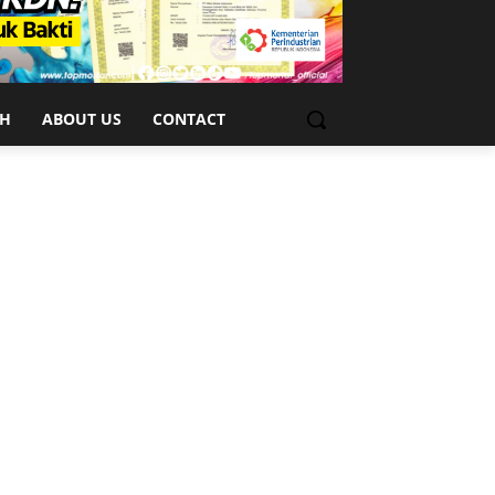
CH
ABOUT US
CONTACT