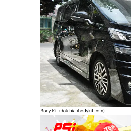
Body Kit (dok bianbodykit.com)