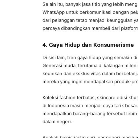
Selain itu, banyak jasa titip yang lebih me
WhatsApp untuk berkomunikasi dengan pelan
dari pelanggan tetap menjadi keunggulan
percaya dibandingkan membeli dari platform
4. Gaya Hidup dan Konsumerisme
Di sisi lain, tren gaya hidup yang semakin 
Generasi muda, terutama di kalangan milen
keunikan dan eksklusivitas dalam berbelanja
mereka yang ingin mendapatkan produk-pro
Koleksi fashion terbatas, skincare edisi kh
di Indonesia masih menjadi daya tarik besa
mendapatkan barang-barang tersebut lebih
dalam negeri.
Apakah bisnis jastip dari luar negeri masih