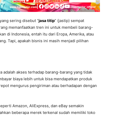
u yang sering disebut “
jasa titip
” (jastip) sempat
rang memanfaatkan tren ini untuk membeli barang-
an di Indonesia, entah itu dari Eropa, Amerika, atau
g. Tapi, apakah bisnis ini masih menjadi pilihan
nya adalah akses terhadap barang-barang yang tidak
embayar biaya lebih untuk bisa mendapatkan produk
s repot mengurus pengiriman atau berhadapan dengan
eperti Amazon, AliExpress, dan eBay semakin
ahkan beberapa merek terkenal sudah memiliki toko