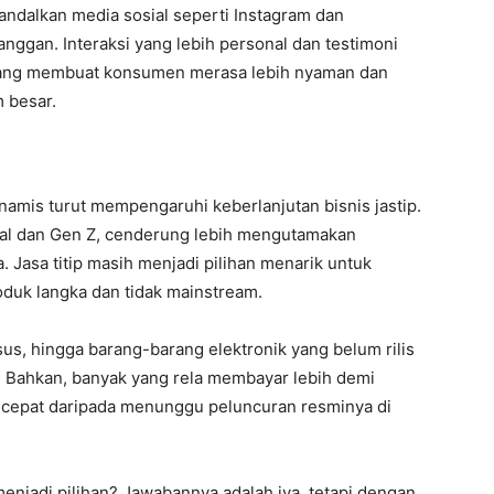
ngandalkan media sosial seperti Instagram dan
ggan. Interaksi yang lebih personal dan testimoni
 yang membuat konsumen merasa lebih nyaman dan
 besar.
dinamis turut mempengaruhi keberlanjutan bisnis jastip.
ial dan Gen Z, cenderung lebih mengutamakan
. Jasa titip masih menjadi pilihan menarik untuk
duk langka dan tidak mainstream.
usus, hingga barang-barang elektronik yang belum rilis
r. Bahkan, banyak yang rela membayar lebih demi
 cepat daripada menunggu peluncuran resminya di
 menjadi pilihan? Jawabannya adalah iya, tetapi dengan