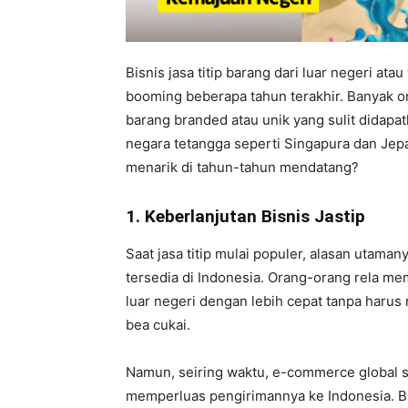
Bisnis jasa titip barang dari luar negeri ata
booming beberapa tahun terakhir. Banyak o
barang branded atau unik yang sulit didapatk
negara tetangga seperti Singapura dan Jepan
menarik di tahun-tahun mendatang?
1. Keberlanjutan Bisnis Jastip
Saat jasa titip mulai populer, alasan utama
tersedia di Indonesia. Orang-orang rela m
luar negeri dengan lebih cepat tanpa haru
bea cukai.
Namun, seiring waktu, e-commerce global s
memperluas pengirimannya ke Indonesia. B