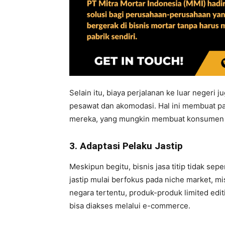
Selain itu, biaya perjalanan ke luar negeri 
pesawat dan akomodasi. Hal ini membuat par
mereka, yang mungkin membuat konsumen be
3. Adaptasi Pelaku Jastip
Meskipun begitu, bisnis jasa titip tidak se
jastip mulai berfokus pada niche market, mi
negara tertentu, produk-produk limited editi
bisa diakses melalui e-commerce.