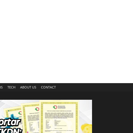
IS
TECH
ABOUT US
CONTACT