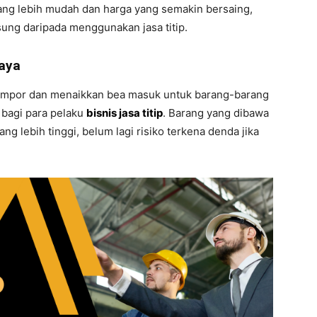
yang lebih mudah dan harga yang semakin bersaing,
ung daripada menggunakan jasa titip.
iaya
 impor dan menaikkan bea masuk untuk barang-barang
n bagi para pelaku
bisnis jasa titip
. Barang yang dibawa
g lebih tinggi, belum lagi risiko terkena denda jika