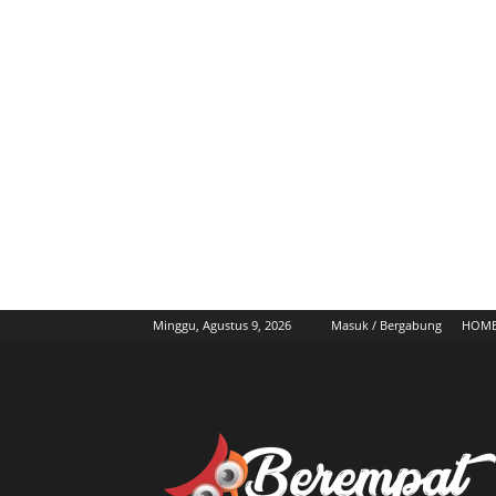
Minggu, Agustus 9, 2026
Masuk / Bergabung
HOM