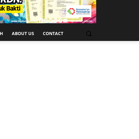
CH
ABOUT US
CONTACT