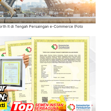
orth It di Tengah Persaingan e-Commerce (Foto