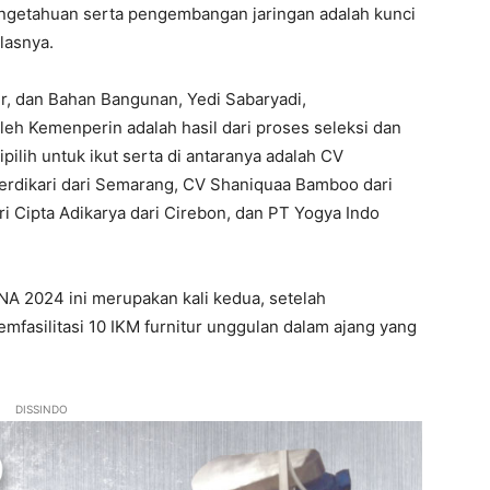
engetahuan serta pengembangan jaringan adalah kunci
lasnya.
ur, dan Bahan Bangunan, Yedi Sabaryadi,
eh Kemenperin adalah hasil dari proses seleksi dan
lih untuk ikut serta di antaranya adalah CV
 Berdikari dari Semarang, CV Shaniquaa Bamboo dari
i Cipta Adikarya dari Cirebon, dan PT Yogya Indo
NA 2024 ini merupakan kali kedua, setelah
fasilitasi 10 IKM furnitur unggulan dalam ajang yang
DISSINDO