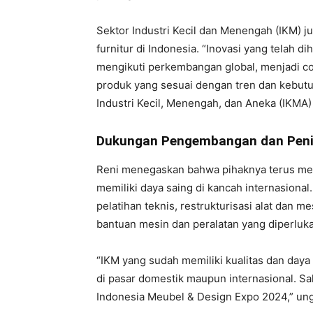
Sektor Industri Kecil dan Menengah (IKM) 
furnitur di Indonesia. “Inovasi yang telah 
mengikuti perkembangan global, menjadi co
produk yang sesuai dengan tren dan kebutuha
Industri Kecil, Menengah, dan Aneka (IKMA) 
Dukungan Pengembangan dan Penin
Reni menegaskan bahwa pihaknya terus me
memiliki daya saing di kancah internasiona
pelatihan teknis, restrukturisasi alat dan
bantuan mesin dan peralatan yang diperluk
“IKM yang sudah memiliki kualitas dan daya 
di pasar domestik maupun internasional. Sa
Indonesia Meubel & Design Expo 2024,” un