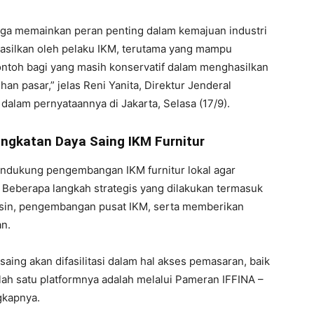
juga memainkan peran penting dalam kemajuan industri
dihasilkan oleh pelaku IKM, terutama yang mampu
ntoh bagi yang masih konservatif dalam menghasilkan
n pasar,” jelas Reni Yanita, Direktur Jenderal
dalam pernyataannya di Jakarta, Selasa (17/9).
gkatan Daya Saing IKM Furnitur
ndukung pengembangan IKM furnitur lokal agar
l. Beberapa langkah strategis yang dilakukan termasuk
 mesin, pengembangan pusat IKM, serta memberikan
an.
saing akan difasilitasi dalam hal akses pemasaran, baik
lah satu platformnya adalah melalui Pameran IFFINA –
gkapnya.