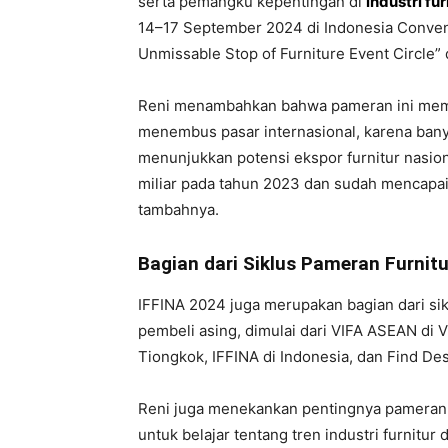
serta pemangku kepentingan di
industri fu
14–17 September 2024 di Indonesia Convent
Unmissable Stop of Furniture Event Circle”
Reni menambahkan bahwa pameran ini membe
menembus pasar internasional, karena banyak
menunjukkan potensi ekspor furnitur nasion
miliar pada tahun 2023 dan sudah mencapai 
tambahnya.
Bagian dari Siklus Pameran Furnitu
IFFINA 2024 juga merupakan bagian dari sik
pembeli asing, dimulai dari VIFA ASEAN di 
Tiongkok, IFFINA di Indonesia, dan Find Des
Reni juga menekankan pentingnya pameran 
untuk belajar tentang tren industri furnitur