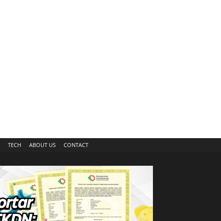
TECH
ABOUT US
CONTACT