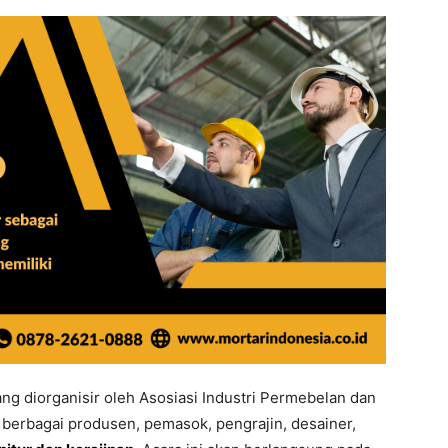
g diorganisir oleh Asosiasi Industri Permebelan dan
 berbagai produsen, pemasok, pengrajin, desainer,