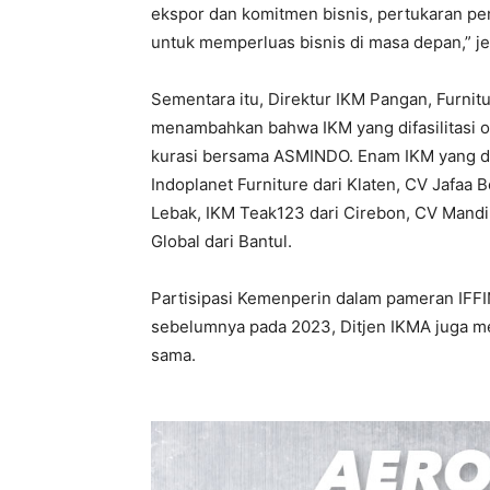
ekspor dan komitmen bisnis, pertukaran p
untuk memperluas bisnis di masa depan,” je
Sementara itu, Direktur IKM Pangan, Furnit
menambahkan bahwa IKM yang difasilitasi ol
kurasi bersama ASMINDO. Enam IKM yang dipi
Indoplanet Furniture dari Klaten, CV Jafaa
Lebak, IKM Teak123 dari Cirebon, CV Mandir
Global dari Bantul.
Partisipasi Kemenperin dalam pameran IFFI
sebelumnya pada 2023, Ditjen IKMA juga mem
sama.