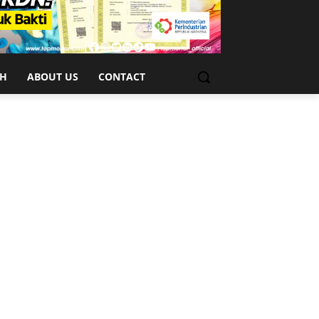
CH
ABOUT US
CONTACT