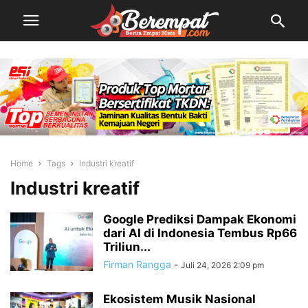
Home
Tags
Industri kreatif
Industri kreatif
Google Prediksi Dampak Ekonomi
dari AI di Indonesia Tembus Rp66
Triliun...
Firman Rangga
-
Juli 24, 2026 2:09 pm
Ekosistem Musik Nasional