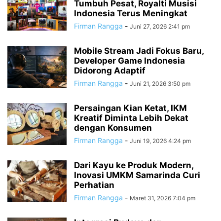
Tumbuh Pesat, Royalti Musisi
Indonesia Terus Meningkat
Firman Rangga
-
Juni 27, 2026 2:41 pm
Mobile Stream Jadi Fokus Baru,
Developer Game Indonesia
Didorong Adaptif
Firman Rangga
-
Juni 21, 2026 3:50 pm
Persaingan Kian Ketat, IKM
Kreatif Diminta Lebih Dekat
dengan Konsumen
Firman Rangga
-
Juni 19, 2026 4:24 pm
Dari Kayu ke Produk Modern,
Inovasi UMKM Samarinda Curi
Perhatian
Firman Rangga
-
Maret 31, 2026 7:04 pm