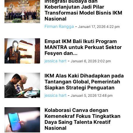
Integrasi Budaya dan
Keberlanjutan Jadi Pilar
Transformasi Model Bisnis IKM
Nasional
Firman Rangga
-
Januari 17, 2026 4:22 pm
Empat IKM Bali Ikuti Program
MANTRA untuk Perkuat Sektor
Fesyen dan...
jessica hart
-
Januari 6, 2026 2:02 pm
IKM Alas Kaki Dihadapkan pada
Tantangan Global, Pemerintah
Siapkan Strategi Penguatan
jessica hart
-
Januari 5, 2026 12:48 pm
Kolaborasi Canva dengan
Kemenekraf Fokus Tingkatkan
Daya Saing Talenta Kreatif
Nasional