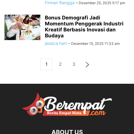
Firman Rangga
-
Desember 25, 2025 5:17 pm
Bonus Demografi Jadi
Momentum Penggerak Industri
Kreatif Berbasis Inovasi dan
Budaya
jessica hart
-
Desember 15, 2025 11:33 am
1
2
3
ABOUT US