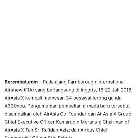
Berempat.com
– Pada ajang Farnborough International
Airshow (FIA) yang berlangsung di Inggris, 16-22 Juli 2018,
AirAsia X kembali memesan 34 pesawat lorong ganda
A330neo. Pengumuman pembelian armada baru tersebut
disampaikan oleh AirAsia Co-Founder dan AirAsia X Group
Chief Executive Officer Kamarudin Meranun; Chairman of
AirAsia X Tan Sri Rafidah Aziz; dan Airbus Chief
Commercial Officer Eric Schulz.