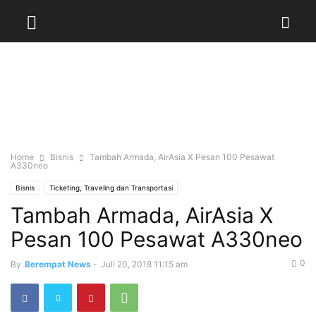
Home
Bisnis
Tambah Armada, AirAsia X Pesan 100 Pesawat
A330neo
Bisnis
Ticketing, Traveling dan Transportasi
Tambah Armada, AirAsia X
Pesan 100 Pesawat A330neo
0
By
Berempat News
-
Juli 20, 2018 11:15 am