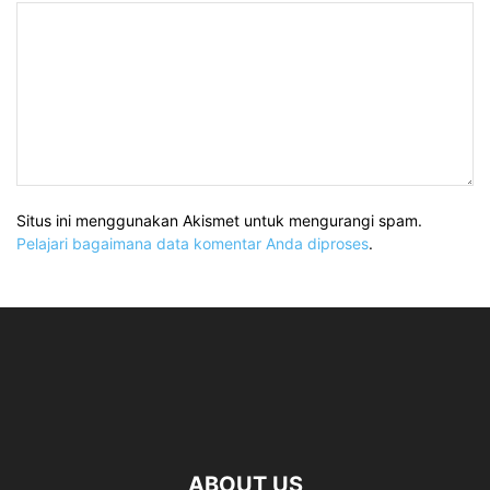
Situs ini menggunakan Akismet untuk mengurangi spam.
Pelajari bagaimana data komentar Anda diproses
.
ABOUT US