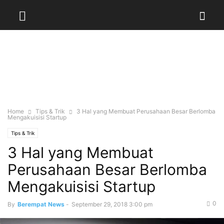
Home
Tips & Trik
3 Hal yang Membuat Perusahaan Besar Berlomba
Mengakuisisi Startup
Tips & Trik
3 Hal yang Membuat
Perusahaan Besar Berlomba
Mengakuisisi Startup
0
By
Berempat News
-
September 29, 2018 3:00 pm