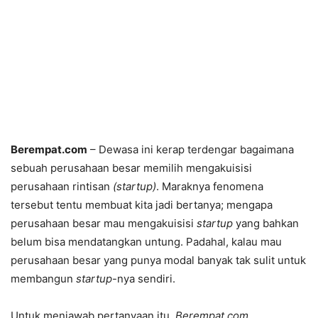
Berempat.com
– Dewasa ini kerap terdengar bagaimana
sebuah perusahaan besar memilih mengakuisisi
perusahaan rintisan
(startup)
. Maraknya fenomena
tersebut tentu membuat kita jadi bertanya; mengapa
perusahaan besar mau mengakuisisi
startup
yang bahkan
belum bisa mendatangkan untung. Padahal, kalau mau
perusahaan besar yang punya modal banyak tak sulit untuk
membangun
startup
-nya sendiri.
Untuk menjawab pertanyaan itu,
Berempat.com