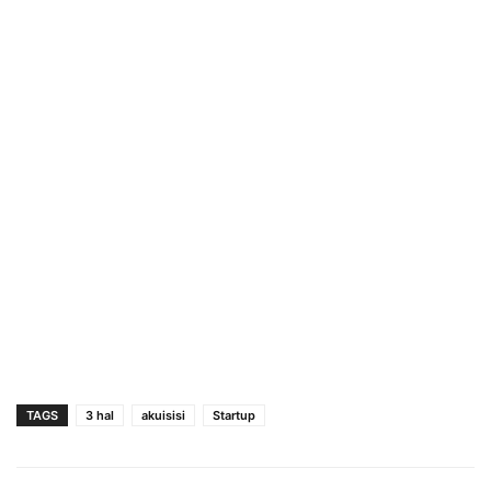
TAGS
3 hal
akuisisi
Startup