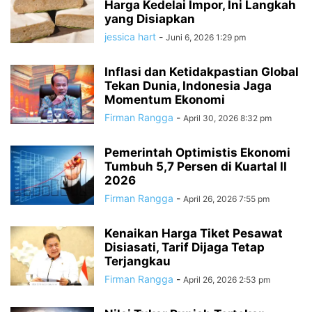
Harga Kedelai Impor, Ini Langkah
yang Disiapkan
jessica hart
-
Juni 6, 2026 1:29 pm
Inflasi dan Ketidakpastian Global
Tekan Dunia, Indonesia Jaga
Momentum Ekonomi
Firman Rangga
-
April 30, 2026 8:32 pm
Pemerintah Optimistis Ekonomi
Tumbuh 5,7 Persen di Kuartal II
2026
Firman Rangga
-
April 26, 2026 7:55 pm
Kenaikan Harga Tiket Pesawat
Disiasati, Tarif Dijaga Tetap
Terjangkau
Firman Rangga
-
April 26, 2026 2:53 pm