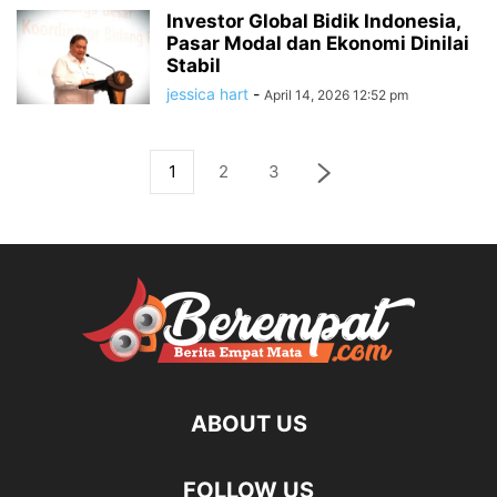
Investor Global Bidik Indonesia,
Pasar Modal dan Ekonomi Dinilai
Stabil
jessica hart
-
April 14, 2026 12:52 pm
1
2
3
ABOUT US
FOLLOW US