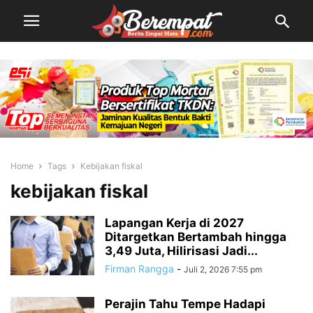
Home
Tags
Kebijakan fiskal
kebijakan fiskal
Lapangan Kerja di 2027
Ditargetkan Bertambah hingga
3,49 Juta, Hilirisasi Jadi...
Firman Rangga
-
Juli 2, 2026 7:55 pm
Perajin Tahu Tempe Hadapi