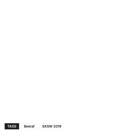
TAGS
Bekraf
SXSW 2019