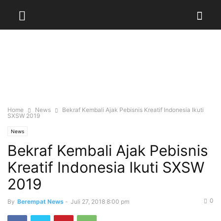
Home
News
Bekraf Kembali Ajak Pebisnis Kreatif Indonesia Ikuti
SXSW 2019
News
Bekraf Kembali Ajak Pebisnis
Kreatif Indonesia Ikuti SXSW
2019
0
By
Berempat News
-
Juli 27, 2018 8:00 pm