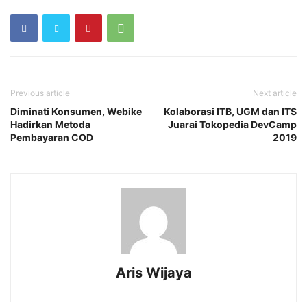
Previous article
Next article
Diminati Konsumen, Webike
Kolaborasi ITB, UGM dan ITS
Hadirkan Metoda
Juarai Tokopedia DevCamp
Pembayaran COD
2019
Aris Wijaya