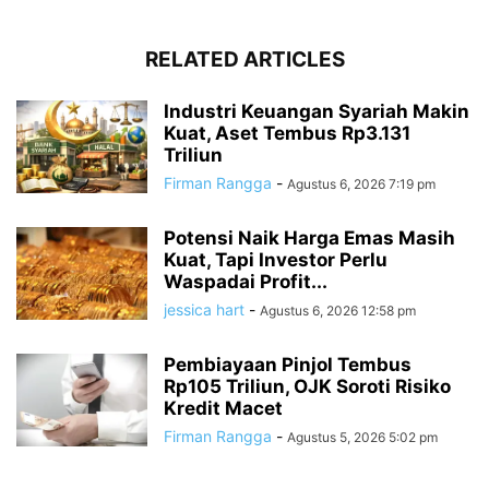
RELATED ARTICLES
Industri Keuangan Syariah Makin
Kuat, Aset Tembus Rp3.131
Triliun
Firman Rangga
-
Agustus 6, 2026 7:19 pm
Potensi Naik Harga Emas Masih
Kuat, Tapi Investor Perlu
Waspadai Profit...
jessica hart
-
Agustus 6, 2026 12:58 pm
Pembiayaan Pinjol Tembus
Rp105 Triliun, OJK Soroti Risiko
Kredit Macet
Firman Rangga
-
Agustus 5, 2026 5:02 pm