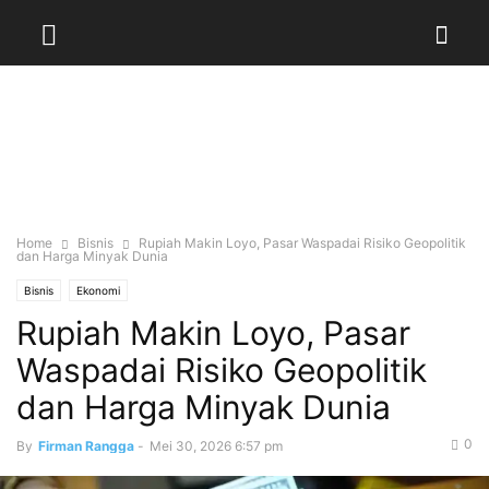
Home
Bisnis
Rupiah Makin Loyo, Pasar Waspadai Risiko Geopolitik
dan Harga Minyak Dunia
Bisnis
Ekonomi
Rupiah Makin Loyo, Pasar
Waspadai Risiko Geopolitik
dan Harga Minyak Dunia
0
By
Firman Rangga
-
Mei 30, 2026 6:57 pm