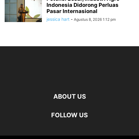
Indonesia Didorong Perluas
Pasar Internasional
jessica hart
-
Agustus 8, 2026 1:12 pm
ABOUT US
FOLLOW US