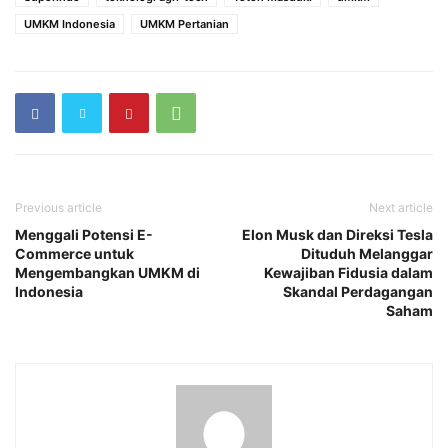
UMKM Indonesia
UMKM Pertanian
Previous article
Next article
Menggali Potensi E-
Elon Musk dan Direksi Tesla
Commerce untuk
Dituduh Melanggar
Mengembangkan UMKM di
Kewajiban Fidusia dalam
Indonesia
Skandal Perdagangan
Saham