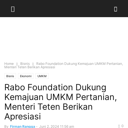
Home
Bisnis
Rabo Foundation Dukung Kemajuan UMKM Pertanian,
Menteri Teten Berikan Apresiasi
Bisnis
Ekonomi
UMKM
Rabo Foundation Dukung
Kemajuan UMKM Pertanian,
Menteri Teten Berikan
Apresiasi
0
By
Firman Rangga
-
Juni 2, 2024 11:56 am