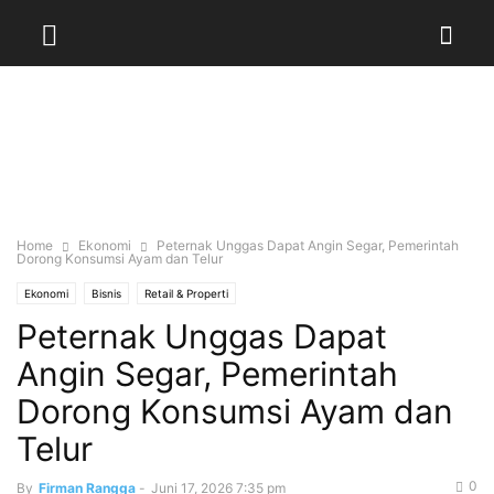
Home
Ekonomi
Peternak Unggas Dapat Angin Segar, Pemerintah
Dorong Konsumsi Ayam dan Telur
Ekonomi
Bisnis
Retail & Properti
Peternak Unggas Dapat
Angin Segar, Pemerintah
Dorong Konsumsi Ayam dan
Telur
0
By
Firman Rangga
-
Juni 17, 2026 7:35 pm