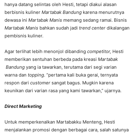
hanya datang selintas oleh Hesti, tetapi diakui alasan
berbisnis kuliner
Martabak Bandung
karena menurutnya
dewasa ini
Martabak Manis
memang sedang ramai. Bisnis
Martabak Manis
bahkan sudah jadi
trend center
dikalangan
pembisnis kuliner.
Agar terlihat lebih menonjol dibanding
competitor,
Hesti
memberikan sentuhan berbeda pada kreasi
Martabak
Bandung
yang ia tawarkan, terutama dari segi varian
warna dan
topping
. “pertama kali buka gerai, ternyata
respon dari
customer
sangat bagus. Mugkin karena
keunikan dari varian rasa yang kami tawarkan,” ujarnya.
Direct Marketing
Untuk memperkenalkan Martabakku Menteng, Hesti
menjalankan promosi dengan berbagai cara, salah satunya