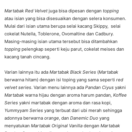
Martabak Red Velvet
juga bisa dipesan dengan
topping
atau isian yang bisa disesuaikan dengan selera konsumen.
Mulai dari isian utama berupa selai kacang Skippy, selai
cokelat Nutella, Toblerone, Ovomaltine dan Cadbury.
Masing-masing isian utama tersebut bisa ditambahkan
topping
pelengkap seperti keju parut, cokelat meises dan
kacang tanah cincang.
Varian lainnya itu ada
Martabak Black Series
(
Martabak
berwarna hitam) dengan isi toping yang sama seperti
red
velvet series
. Varian menu lainnya ada
Pandan Ciyus
yakni
Martabak
warna hijau dengan aroma harum pandan
, Koffee
Series
yakni martabak dengan aroma dan rasa kopi,
Yummyyam Series
yang terbuat dari ubi merah sehingga
adonnya berwarna
orange
, dan
Danemic Duo
yang
menyatukan
Martabak Original Vanilla
dengan
Martabak