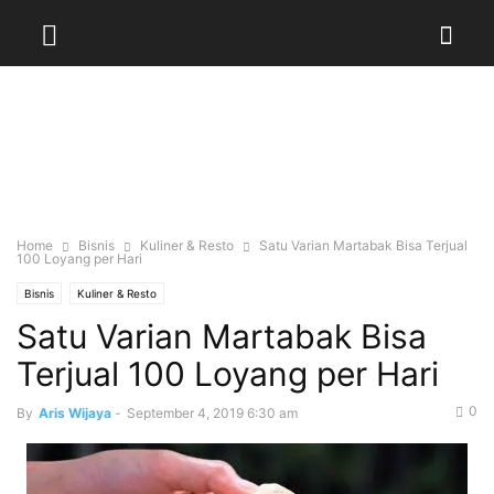
Home
Bisnis
Kuliner & Resto
Satu Varian Martabak Bisa Terjual
100 Loyang per Hari
Bisnis
Kuliner & Resto
Satu Varian Martabak Bisa
Terjual 100 Loyang per Hari
0
By
Aris Wijaya
-
September 4, 2019 6:30 am