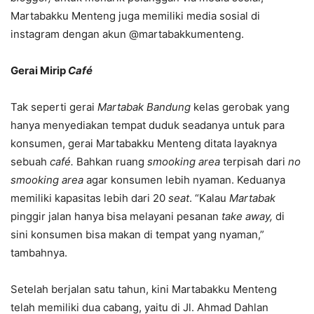
Martabakku Menteng juga memiliki media sosial di
instagram dengan akun @martabakkumenteng.
Gerai Mirip
Café
Tak seperti gerai
Martabak Bandung
kelas gerobak yang
hanya menyediakan tempat duduk seadanya untuk para
konsumen, gerai Martabakku Menteng ditata layaknya
sebuah
café.
Bahkan ruang
smooking area
terpisah dari
no
smooking area
agar konsumen lebih nyaman. Keduanya
memiliki kapasitas lebih dari 20
seat
. “Kalau
Martabak
pinggir jalan hanya bisa melayani pesanan
take away,
di
sini konsumen bisa makan di tempat yang nyaman,”
tambahnya.
Setelah berjalan satu tahun, kini Martabakku Menteng
telah memiliki dua cabang, yaitu di Jl. Ahmad Dahlan