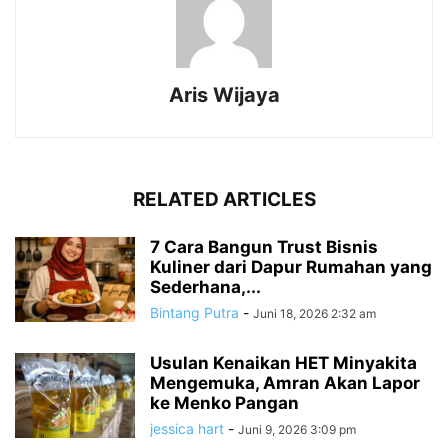
Aris Wijaya
RELATED ARTICLES
7 Cara Bangun Trust Bisnis
Kuliner dari Dapur Rumahan yang
Sederhana,...
Bintang Putra
-
Juni 18, 2026 2:32 am
Usulan Kenaikan HET Minyakita
Mengemuka, Amran Akan Lapor
ke Menko Pangan
jessica hart
-
Juni 9, 2026 3:09 pm