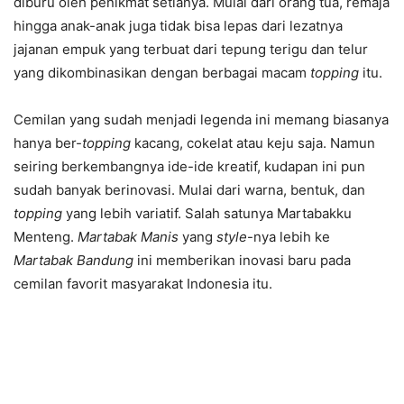
diburu oleh penikmat setianya. Mulai dari orang tua, remaja
hingga anak-anak juga tidak bisa lepas dari lezatnya
jajanan empuk yang terbuat dari tepung terigu dan telur
yang dikombinasikan dengan berbagai macam
topping
itu.
Cemilan yang sudah menjadi legenda ini memang biasanya
hanya ber-
topping
kacang, cokelat atau keju saja. Namun
seiring berkembangnya ide-ide kreatif, kudapan ini pun
sudah banyak berinovasi. Mulai dari warna, bentuk, dan
topping
yang lebih variatif. Salah satunya Martabakku
Menteng.
Martabak Manis
yang
style
-nya lebih ke
Martabak
Bandung
ini memberikan inovasi baru pada
cemilan favorit masyarakat Indonesia itu.