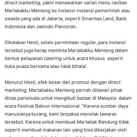
direct marketing,
yakni menawarkan varian menu racikan
Martabakku Menteng ke instansi-instansi pemerintah atau
swasta yang ada di Jakarta, seperti Sinarmas Land, Bank
Indonesia dan Jasindo-Pancoran.
Dikatakan Hesti, selain permintaan regular, para instansi
tersebut juga kerap meminta Martabakku Menteng dalam
bentuk pelayanan
catering
untuk acara khusus seperti
buka puasa bersama atau halal bihalal.
Menurut Hesti, efek besar dari promosi dengan
direct
marketing,
Martabakku Menteng pernah ditawari pihak
dinas pariwisata untuk mengikuti
bazaar
di Malaysia dalam
acara Festival Baloon Internasional. “Karena sumber daya
manusianya kurang, kami terpaksa menolak tawaran
tersebut. Karena untuk membuat
Martabak Bandung
tidak
seperti membuat makanan lain yang bisa dikerjakan oleh