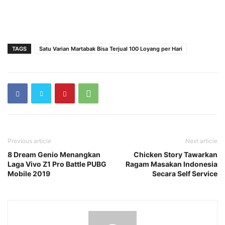
TAGS
Satu Varian Martabak Bisa Terjual 100 Loyang per Hari
Previous article
Next article
8 Dream Genio Menangkan
Chicken Story Tawarkan
Laga Vivo Z1 Pro Battle PUBG
Ragam Masakan Indonesia
Mobile 2019
Secara Self Service