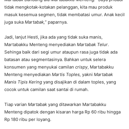
tidak mengkotak-kotakan pelanggan, kita mau produk
masuk kesemua segmen, tidak membatasi umur. Anak kecil
juga suka
Martabak,
” paparnya.
Jadi, lanjut Hesti, jika ada yang tidak suka manis,
Martabakku Menteng menyediakan
Martabak
Telur
.
Sehinga baik dari segi umur ataupun rasa juga tidak ada
batasan atau segmentasinya. Bahkan untuk selera
konsumen yang menyukai camilan
crispy
, Martabakku
Menteng menyediakan
Martis Toples,
yakni
Martabak
Manis Tipis Kering
yang disajikan di dalam toples, yang
cocok untuk camilan saat santai di rumah.
Tiap varian
Martabak
yang ditawarkan Martabakku
Menteng dipatok dengan kisaran harga Rp 60 ribu hingga
Rp 180 ribu per loyang.