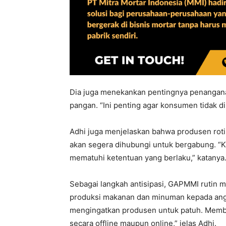
Dia juga menekankan pentingnya penangana
pangan. “Ini penting agar konsumen tidak di
Adhi juga menjelaskan bahwa produsen ro
akan segera dihubungi untuk bergabung. 
mematuhi ketentuan yang berlaku,” katanya
Sebagai langkah antisipasi, GAPMMI rutin
produksi makanan dan minuman kepada angg
mengingatkan produsen untuk patuh. Member
secara offline maupun online,” jelas Adhi.