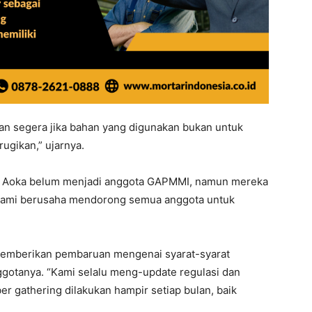
n segera jika bahan yang digunakan bukan untuk
rugikan,” ujarnya.
ti Aoka belum menjadi anggota GAPMMI, namun mereka
“Kami berusaha mendorong semua anggota untuk
.
 memberikan pembaruan mengenai syarat-syarat
otanya. “Kami selalu meng-update regulasi dan
 gathering dilakukan hampir setiap bulan, baik