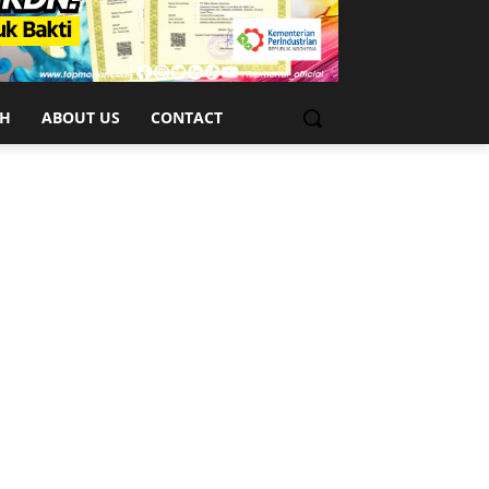
CH
ABOUT US
CONTACT