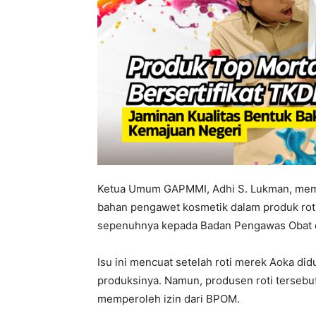
Ketua Umum GAPMMI, Adhi S. Lukman, mem
bahan pengawet kosmetik dalam produk roti
sepenuhnya kepada Badan Pengawas Obat 
Isu ini mencuat setelah roti merek Aoka d
produksinya. Namun, produsen roti tersebu
memperoleh izin dari BPOM.