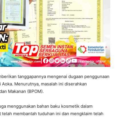
berikan tanggapannya mengenai dugaan penggunaan
 Aoka. Menurutnya, masalah ini diserahkan
dan Makanan (BPOM).
iduga menggunakan bahan baku kosmetik dalam
t telah membantah tuduhan ini dan mengklaim telah