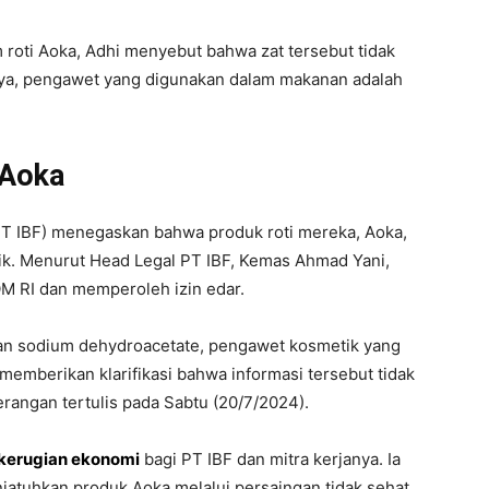
oti Aoka, Adhi menyebut bahwa zat tersebut tidak
anya, pengawet yang digunakan dalam makanan adalah
i Aoka
PT IBF) menegaskan bahwa produk roti mereka, Aoka,
k. Menurut Head Legal PT IBF, Kemas Ahmad Yani,
OM RI dan memperoleh izin edar.
n sodium dehydroacetate, pengawet kosmetik yang
memberikan klarifikasi bahwa informasi tersebut tidak
erangan tertulis pada Sabtu (20/7/2024).
kerugian ekonomi
bagi PT IBF dan mitra kerjanya. Ia
atuhkan produk Aoka melalui persaingan tidak sehat.