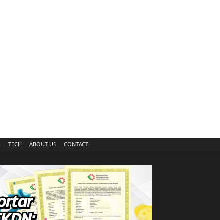
S
TECH
ABOUT US
CONTACT