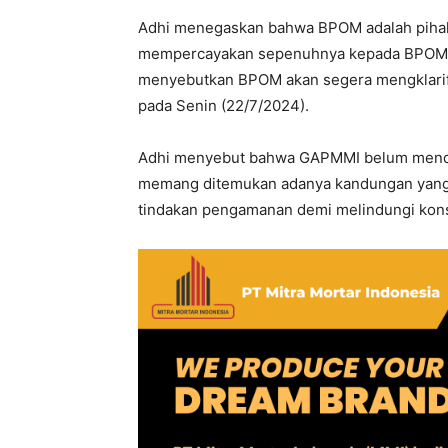
Adhi menegaskan bahwa BPOM adalah pihak
mempercayakan sepenuhnya kepada BPOM un
menyebutkan BPOM akan segera mengklarifika
pada Senin (22/7/2024).
Adhi menyebut bahwa GAPMMI belum mendapat
memang ditemukan adanya kandungan yang 
tindakan pengamanan demi melindungi kon