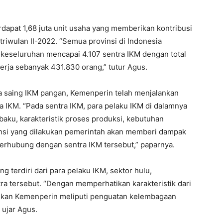
dapat 1,68 juta unit usaha yang memberikan kontribusi
riwulan II-2022. “Semua provinsi di Indonesia
 keseluruhan mencapai 4.107 sentra IKM dengan total
erja sebanyak 431.830 orang,” tutur Agus.
 saing IKM pangan, Kemenperin telah menjalankan
 IKM. “Pada sentra IKM, para pelaku IKM di dalamnya
aku, karakteristik proses produksi, kebutuhan
nsi yang dilakukan pemerintah akan memberi dampak
 terhubung dengan sentra IKM tersebut,” paparnya.
 terdiri dari para pelaku IKM, sektor hulu,
ra tersebut. “Dengan memperhatikan karakteristik dari
kukan Kemenperin meliputi penguatan kelembagaan
 ujar Agus.