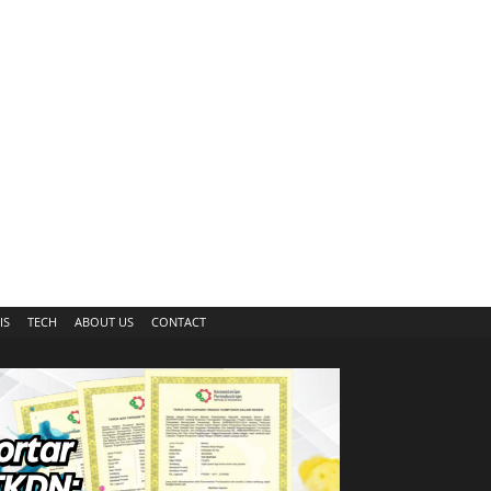
IS
TECH
ABOUT US
CONTACT