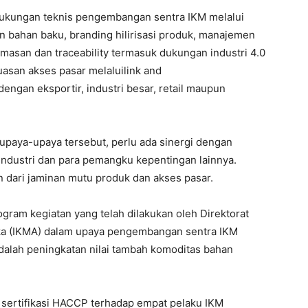
dukungan teknis pengembangan sentra IKM melalui
n bahan baku, branding hilirisasi produk, manajemen
emasan dan traceability termasuk dukungan industri 4.0
luasan akses pasar melaluilink and
gan eksportir, industri besar, retail maupun
paya-upaya tersebut, perlu ada sinergi dengan
 industri dan para pemangku kepentingan lainnya.
 dari jaminan mutu produk dan akses pasar.
ogram kegiatan yang telah dilakukan oleh Direktorat
eka (IKMA) dalam upaya pengembangan sentra IKM
adalah peningkatan nilai tambah komoditas bahan
sertifikasi HACCP terhadap empat pelaku IKM