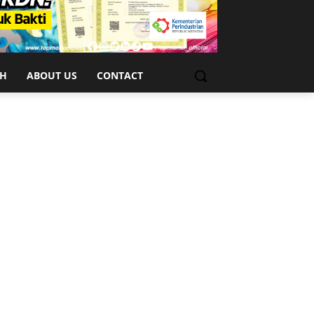
CH
ABOUT US
CONTACT