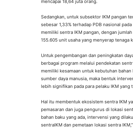
mencapai 18,64 juta orang.
Sedangkan, untuk subsektor IKM pangan ter
sebesar 1,33% terhadap PDB nasional pada t
memiliki sentra IKM pangan, dengan jumlah
155.605 unit usaha yang menyerap tenaga k
Untuk pengembangan dan peningkatan daya
berbagai program melalui pendekatan sentra
memiliki kesamaan untuk kebutuhan bahan b
sumber daya manusia, maka bentuk interve
lebih signifikan pada para pelaku IKM yang
Hal itu membentuk ekosistem sentra IKM yang
pemasaran dan juga pengurus di lokasi sent
bahan baku yang ada, intervensi yang dila
sentraIKM dan pemetaan lokasi sentra IKM,”