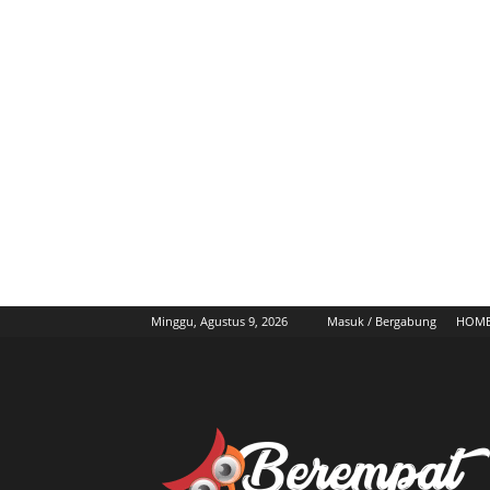
Minggu, Agustus 9, 2026
Masuk / Bergabung
HOM