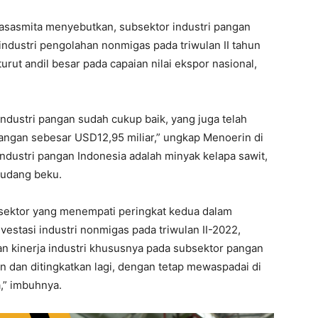
asasmita menyebutkan, subsektor industri pangan
dustri pengolahan nonmigas pada triwulan II tahun
turut andil besar pada capaian nilai ekspor nasional,
industri pangan sudah cukup baik, yang juga telah
gan sebesar USD12,95 miliar,” ungkap Menoerin di
industri pangan Indonesia adalah minyak kelapa sawit,
n udang beku.
ektor yang menempati peringkat kedua dalam
vestasi industri nonmigas pada triwulan II-2022,
an kinerja industri khususnya pada subsektor pangan
kan dan ditingkatkan lagi, dengan tetap mewaspadai di
,” imbuhnya.