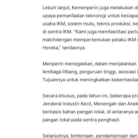
Lebuh lanjut, Kemenperin juga melakukan 
upaya pemanfaatan teknologi untuk kesiapa
usaha IKM, sistem mutu, teknis produksi, k
di sentra IKM. “Kami juga memfasilitasi per
matchdengan mempertemukan pelaku IKM den
Horeka,” tandasnya.
Menperin menegaskan, dalam menjalankan u
lembaga litbang, perguruan tinggi, asosiasi
Tujuannya untuk meningkatkan keberhasilan
Secara khusus, pada tahun ini, beberapa pr
Jenderal Industri Kecil, Menengah dan An
berbasis bahan pangan lokal, di antaranya 
pangan lokal pada sentra penghasil.
Selanjutnya, bimbingan, pendampingan dan 