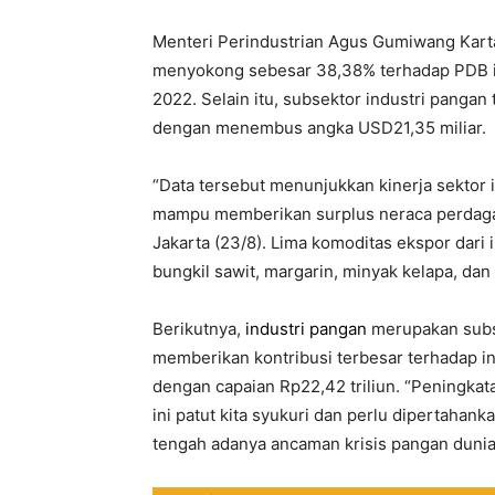
Menteri Perindustrian Agus Gumiwang Kart
menyokong sebesar 38,38% terhadap PDB in
2022. Selain itu, subsektor industri pangan 
dengan menembus angka USD21,35 miliar.
“Data tersebut menunjukkan kinerja sektor 
mampu memberikan surplus neraca perdagan
Jakarta (23/8). Lima komoditas ekspor dari 
bungkil sawit, margarin, minyak kelapa, da
Berikutnya,
industri pangan
merupakan subs
memberikan kontribusi terbesar terhadap in
dengan capaian Rp22,42 triliun. “Peningkat
ini patut kita syukuri dan perlu dipertahan
tengah adanya ancaman krisis pangan dunia