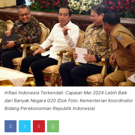
Inflasi Indonesia Terkendali: Capaian Mei 2024 Lebih Baik
dari Banyak Negara G20 (Dok Foto: Kementerian Koordinator
Bidang Perekonomian Republik Indonesia)