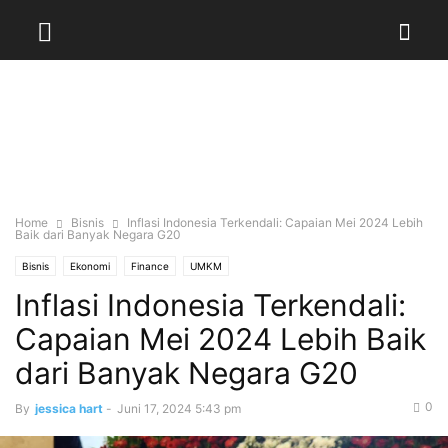
Home
Bisnis
Inflasi Indonesia Terkendali: Capaian Mei 2024 Lebih
Baik dari Banyak Negara G20
Bisnis
Ekonomi
Finance
UMKM
Inflasi Indonesia Terkendali:
Capaian Mei 2024 Lebih Baik
dari Banyak Negara G20
0
By
jessica hart
-
Juni 17, 2024 5:43 pm