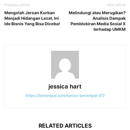
Previous article
Next article
Mengolah Jeroan Kurban
Melindungi atau Merugikan?
Menjadi Hidangan Lezat, Ini
Analisis Dampak
Ide Bisnis Yang Bisa Dicoba!
Pemblokiran Media Sosial X
terhadap UMKM
jessica hart
https://berempat.com/kantor-berempat-67/
RELATED ARTICLES