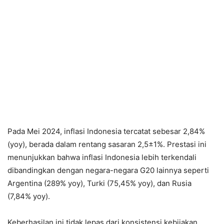
Pada Mei 2024, inflasi Indonesia tercatat sebesar 2,84%
(yoy), berada dalam rentang sasaran 2,5±1%. Prestasi ini
menunjukkan bahwa inflasi Indonesia lebih terkendali
dibandingkan dengan negara-negara G20 lainnya seperti
Argentina (289% yoy), Turki (75,45% yoy), dan Rusia
(7,84% yoy).
Keberhasilan ini tidak lepas dari konsistensi kebijakan