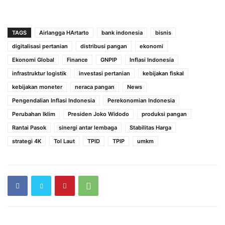
TAGS
Airlangga HArtarto
bank indonesia
bisnis
digitalisasi pertanian
distribusi pangan
ekonomi
Ekonomi Global
Finance
GNPIP
Inflasi Indonesia
infrastruktur logistik
investasi pertanian
kebijakan fiskal
kebijakan moneter
neraca pangan
News
Pengendalian Inflasi Indonesia
Perekonomian Indonesia
Perubahan Iklim
Presiden Joko Widodo
produksi pangan
Rantai Pasok
sinergi antar lembaga
Stabilitas Harga
strategi 4K
Tol Laut
TPID
TPIP
umkm