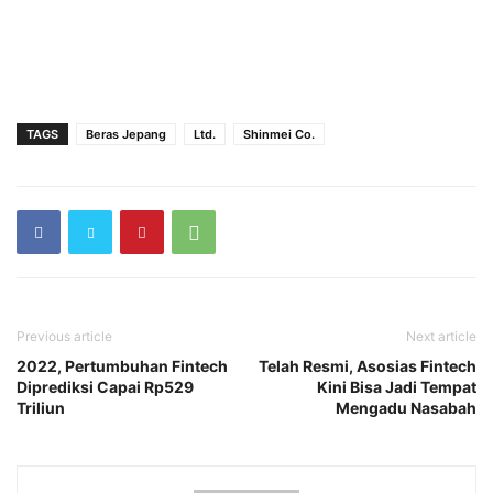
TAGS
Beras Jepang
Ltd.
Shinmei Co.
Previous article
Next article
2022, Pertumbuhan Fintech
Telah Resmi, Asosias Fintech
Diprediksi Capai Rp529
Kini Bisa Jadi Tempat
Triliun
Mengadu Nasabah