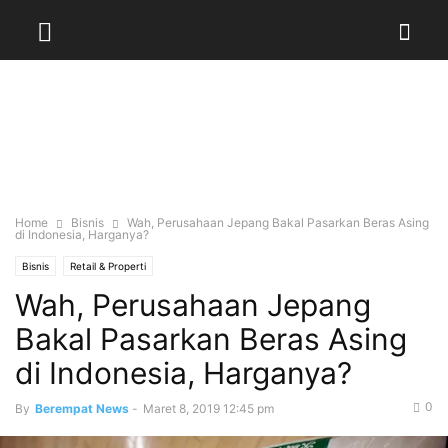
Home
Bisnis
Wah, Perusahaan Jepang Bakal Pasarkan Beras Asing
di Indonesia, Harganya?
Bisnis
Retail & Properti
Wah, Perusahaan Jepang
Bakal Pasarkan Beras Asing
di Indonesia, Harganya?
0
By
Berempat News
-
Maret 8, 2019 12:45 pm