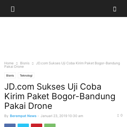
Home
Bisnis
JD.com Sukses Uji Coba Kirim Paket Bogor-Bandung
Pakai Drone
Bisnis
Teknologi
JD.com Sukses Uji Coba
Kirim Paket Bogor-Bandung
Pakai Drone
0
By
Berempat News
-
Januari 23, 2019 10:30 am