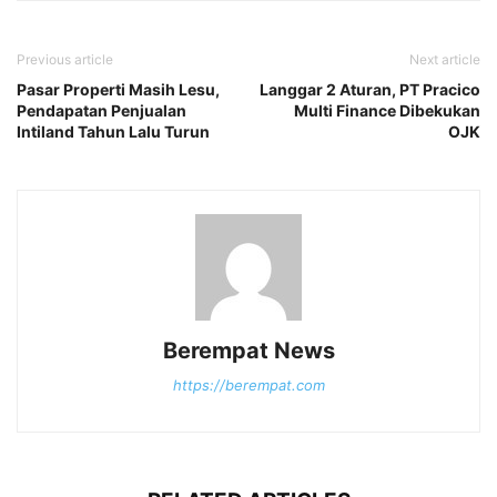
Previous article
Next article
Pasar Properti Masih Lesu,
Langgar 2 Aturan, PT Pracico
Pendapatan Penjualan
Multi Finance Dibekukan
Intiland Tahun Lalu Turun
OJK
Berempat News
https://berempat.com