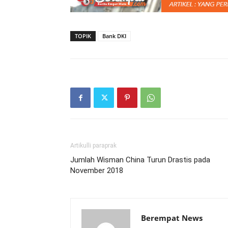
TOPIK
Bank DKI
Artikulli paraprak
Jumlah Wisman China Turun Drastis pada
November 2018
Berempat News