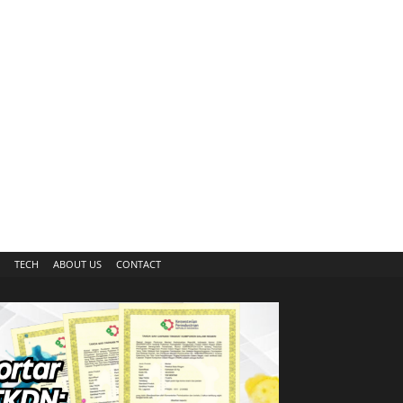
TECH
ABOUT US
CONTACT