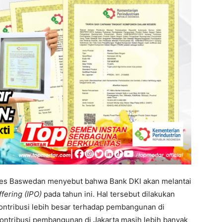
ies Baswedan menyebut bahwa Bank DKI akan melantai
Offering (IPO)
pada tahun ini. Hal tersebut dilakukan
ntribusi lebih besar terhadap pembangunan di
 kontribusi pembangunan di Jakarta masih lebih banyak