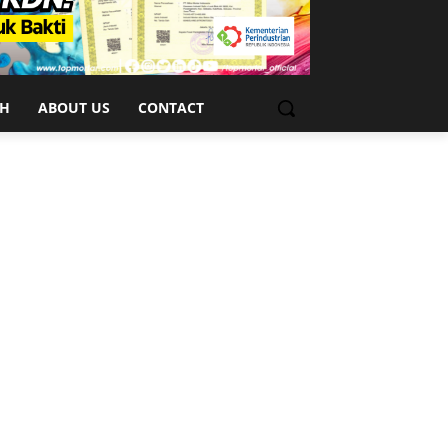
CH
ABOUT US
CONTACT