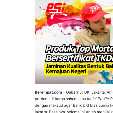
Berempat.com
– Gubernur DKI Jakarta, An
perdana di bursa saham atau
Initial Public 
dengan maksud agar Bank DKI bisa punya ko
jakarta. Pasalnya, selama ini Anies menilai