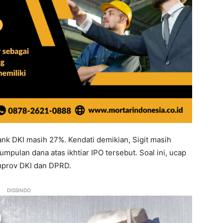
k DKI masih 27%. Kendati demikian, Sigit masih
pulan dana atas ikhtiar IPO tersebut. Soal ini, ucap
mprov DKI dan DPRD.
DISSINDO