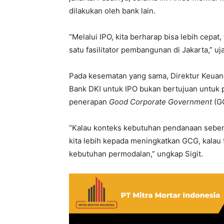
dilakukan oleh bank lain.
“Melalui IPO, kita berharap bisa lebih cepa
satu fasilitator pembangunan di Jakarta,” uj
Pada kesematan yang sama, Direktur Keuan
Bank DKI untuk IPO bukan bertujuan untuk
penerapan
Good Corporate Government
(G
“Kalau konteks kebutuhan pendanaan seb
kita lebih kepada meningkatkan GCG, kalau 
kebutuhan permodalan,” ungkap Sigit.