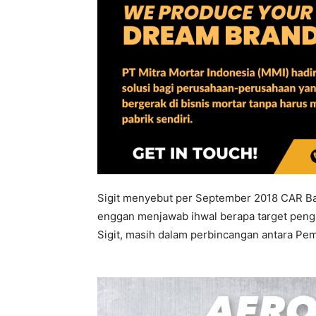
Sigit menyebut per September 2018 CAR Ban
enggan menjawab ihwal berapa target pengum
Sigit, masih dalam perbincangan antara Pe