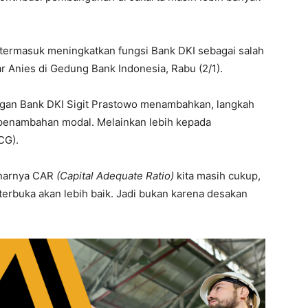
t, termasuk meningkatkan fungsi Bank DKI sebagai salah
ar Anies di Gedung Bank Indonesia, Rabu (2/1).
gan Bank DKI Sigit Prastowo menambahkan, langkah
 penambahan modal. Melainkan lebih kepada
CG).
enarnya CAR
(Capital Adequate Ratio)
kita masih cukup,
terbuka akan lebih baik. Jadi bukan karena desakan