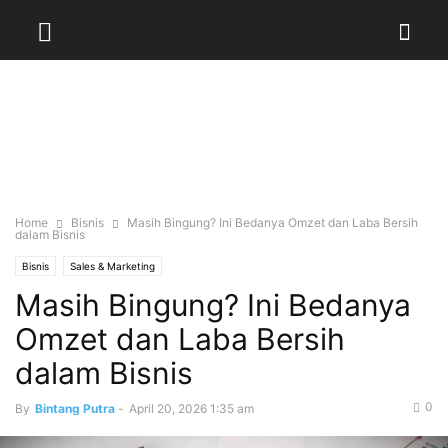
Home
Bisnis
Masih Bingung? Ini Bedanya Omzet dan Laba Bersih
dalam Bisnis
Bisnis
Sales & Marketing
Masih Bingung? Ini Bedanya
Omzet dan Laba Bersih
dalam Bisnis
0
By
Bintang Putra
-
April 20, 2026 1:35 am