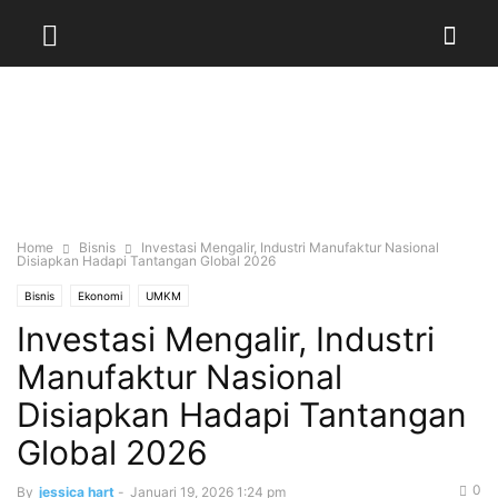
Home
Bisnis
Investasi Mengalir, Industri Manufaktur Nasional
Disiapkan Hadapi Tantangan Global 2026
Bisnis
Ekonomi
UMKM
Investasi Mengalir, Industri
Manufaktur Nasional
Disiapkan Hadapi Tantangan
Global 2026
0
By
jessica hart
-
Januari 19, 2026 1:24 pm