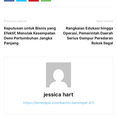
Previous article
Next article
Keputusan untuk Bisnis yang
Rangkaian Edukasi hingga
Efektif, Menolak Kesempatan
Operasi, Pemerintah Daerah
Demi Pertumbuhan Jangka
Serius Gempur Peredaran
Panjang
Rokok Ilegal
jessica hart
https://berempat.com/kantor-berempat-67/