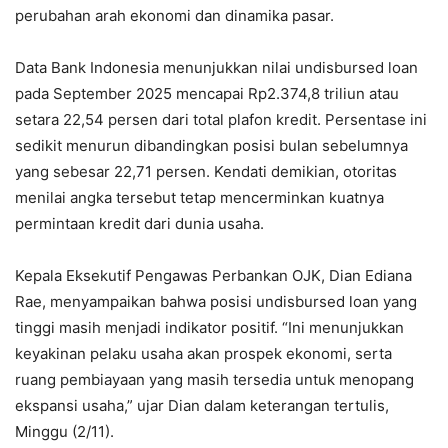
perubahan arah ekonomi dan dinamika pasar.
Data Bank Indonesia menunjukkan nilai undisbursed loan
pada September 2025 mencapai Rp2.374,8 triliun atau
setara 22,54 persen dari total plafon kredit. Persentase ini
sedikit menurun dibandingkan posisi bulan sebelumnya
yang sebesar 22,71 persen. Kendati demikian, otoritas
menilai angka tersebut tetap mencerminkan kuatnya
permintaan kredit dari dunia usaha.
Kepala Eksekutif Pengawas Perbankan OJK, Dian Ediana
Rae, menyampaikan bahwa posisi undisbursed loan yang
tinggi masih menjadi indikator positif. “Ini menunjukkan
keyakinan pelaku usaha akan prospek ekonomi, serta
ruang pembiayaan yang masih tersedia untuk menopang
ekspansi usaha,” ujar Dian dalam keterangan tertulis,
Minggu (2/11).