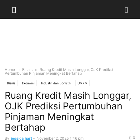
Home
Bisnis
Ruang Kredit Masih Longgar, OJK Prediksi
Pertumbuhan Pinjaman Meningkat Bertahap
Bisnis
Ekonomi
Industri dan Logistik
UMKM
Ruang Kredit Masih Longgar,
OJK Prediksi Pertumbuhan
Pinjaman Meningkat
Bertahap
0
By
jessica hart
-
November 2, 2025 1:46 pm