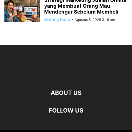
Strategi Marketing Jualan Online
yang Membuat Orang Mau
Mendengar Sebelum Membeli
Bintang Putra
-
Agustus 8, 2026 3:16 am
ABOUT US
FOLLOW US