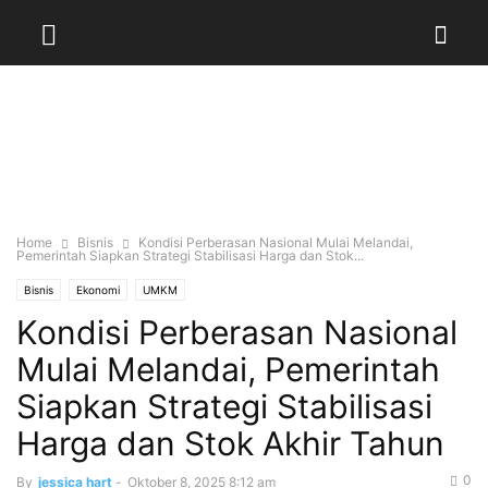
Home
Bisnis
Kondisi Perberasan Nasional Mulai Melandai,
Pemerintah Siapkan Strategi Stabilisasi Harga dan Stok...
Bisnis
Ekonomi
UMKM
Kondisi Perberasan Nasional
Mulai Melandai, Pemerintah
Siapkan Strategi Stabilisasi
Harga dan Stok Akhir Tahun
0
By
jessica hart
-
Oktober 8, 2025 8:12 am