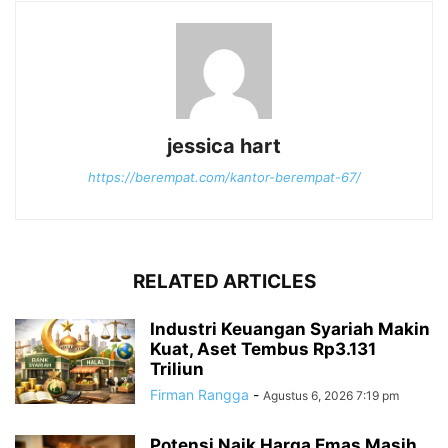
jessica hart
https://berempat.com/kantor-berempat-67/
RELATED ARTICLES
Industri Keuangan Syariah Makin
Kuat, Aset Tembus Rp3.131
Triliun
Firman Rangga
-
Agustus 6, 2026 7:19 pm
Potensi Naik Harga Emas Masih