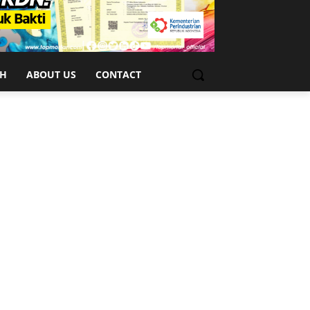
CH
ABOUT US
CONTACT