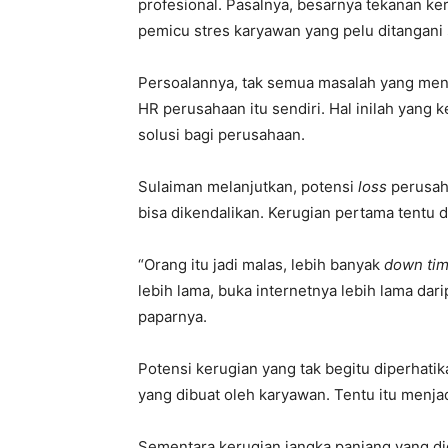
profesional. Pasalnya, besarnya tekanan ker
pemicu stres karyawan yang pelu ditangani 
Persoalannya, tak semua masalah yang men
HR perusahaan itu sendiri. Hal inilah yang
solusi bagi perusahaan.
Sulaiman melanjutkan, potensi
loss
perusaha
bisa dikendalikan. Kerugian pertama tentu 
“Orang itu jadi malas, lebih banyak
down ti
lebih lama, buka internetnya lebih lama dar
paparnya.
Potensi kerugian yang tak begitu diperhatik
yang dibuat oleh karyawan. Tentu itu menja
Sementara kerugian jangka panjang yang di