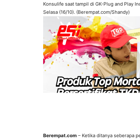
Konsulife saat tampil di GK-Plug and Play I
Selasa (16/10). (Berempat.com/Shandy)
Berempat.com
– Ketika ditanya seberapa p