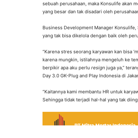
sebuah perusahaan, maka Konsulife akan me
yang besar dan tak disadari oleh perusahaa
Business Development Manager Konsulife, 
yang tak bisa dikelola dengan baik oleh p
“Karena stres seorang karyawan kan bisa ‘m
karena mungkin, istilahnya mengeluh ke t
berpikir apa aku perlu
resign
juga ya,” tera
Day 3.0 GK-Plug and Play Indonesia di Jaka
“Kaitannya kami membantu HR untuk karya
Sehingga tidak terjadi hal-hal yang tak dii