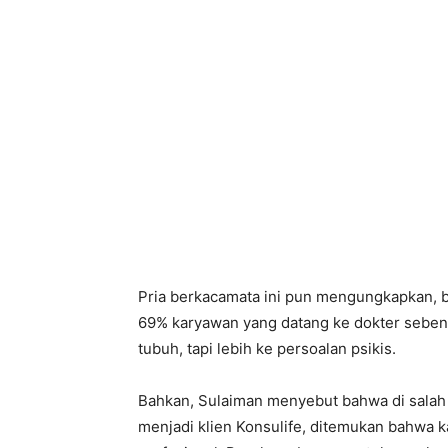
Pria berkacamata ini pun mengungkapkan, b
69% karyawan yang datang ke dokter sebena
tubuh, tapi lebih ke persoalan psikis.
Bahkan, Sulaiman menyebut bahwa di salah 
menjadi klien Konsulife, ditemukan bahwa