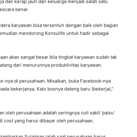
ja dan kerap jauh dari keluarga menjadi salah satu
secara benar.
dera karyawan bisa tersentuh dengan baik oleh bagian
 kemudian mendorong Konsulife untuk hadir sebagai
an akan sangat besar bila tingkat karyawan sudah tak
datang dari menurunnya produktivitas karyawan.
me
-nya di perusahaan. Misalkan, buka Facebook-nya
ipada bekerjanya. Kalo bosnya dateng baru (bekerja),”
an oleh perusahaan adalah seringnya cuti sakit ‘palsu’
di
cost
yang harus dibayar oleh perusahaan.
gambarkan Sulaiman ialah saat perusahaan harus