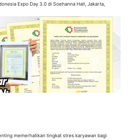
ndonesia Expo Day 3.0 di Soehanna Hall, Jakarta,
enting memerhatikan tingkat stres karyawan bagi