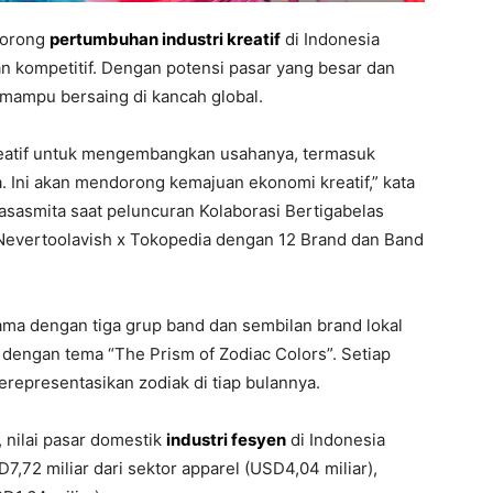
dorong
pertumbuhan industri kreatif
di Indonesia
n kompetitif. Dengan potensi pasar yang besar dan
 mampu bersaing di kancah global.
eatif untuk mengembangkan usahanya, termasuk
ia. Ini akan mendorong kemajuan ekonomi kreatif,” kata
sasmita saat peluncuran Kolaborasi Bertigabelas
 Nevertoolavish x Tokopedia dengan 12 Brand dan Band
ama dengan tiga grup band dan sembilan brand lokal
s dengan tema “The Prism of Zodiac Colors”. Setiap
representasikan zodiak di tiap bulannya.
, nilai pasar domestik
industri fesyen
di Indonesia
,72 miliar dari sektor apparel (USD4,04 miliar),