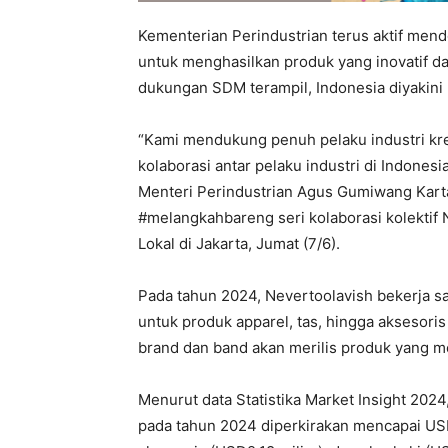
Kementerian Perindustrian terus aktif men
untuk menghasilkan produk yang inovatif da
dukungan SDM terampil, Indonesia diyakini
“Kami mendukung penuh pelaku industri kr
kolaborasi antar pelaku industri di Indones
Menteri Perindustrian Agus Gumiwang Karta
#melangkahbareng seri kolaborasi kolektif
Lokal di Jakarta, Jumat (7/6).
Pada tahun 2024, Nevertoolavish bekerja s
untuk produk apparel, tas, hingga aksesori
brand dan band akan merilis produk yang me
Menurut data Statistika Market Insight 2024
pada tahun 2024 diperkirakan mencapai USD7