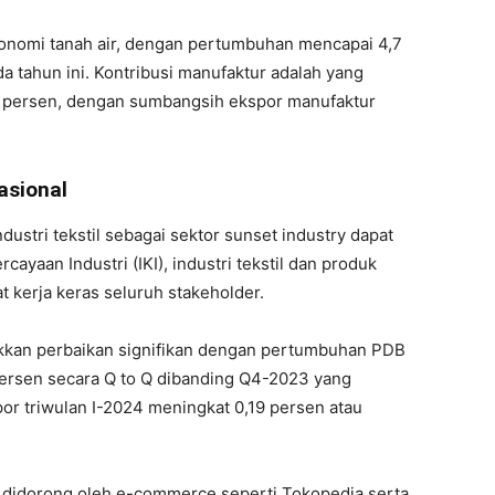
ekonomi tanah air, dengan pertumbuhan mencapai 4,7
 tahun ini. Kontribusi manufaktur adalah yang
18 persen, dengan sumbangsih ekspor manufaktur
Nasional
stri tekstil sebagai sektor sunset industry dapat
ayaan Industri (IKI), industri tekstil dan produk
t kerja keras seluruh stakeholder.
ukkan perbaikan signifikan dengan pertumbuhan PDB
persen secara Q to Q dibanding Q4-2023 yang
por triwulan I-2024 meningkat 0,19 persen atau
didorong oleh e-commerce seperti Tokopedia serta