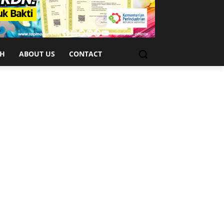
CH
ABOUT US
CONTACT