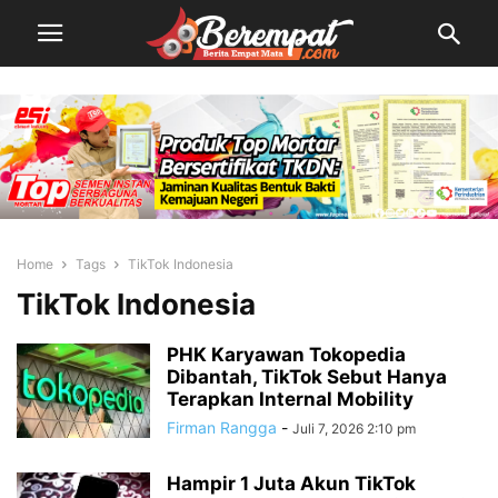
Home
Tags
TikTok Indonesia
TikTok Indonesia
PHK Karyawan Tokopedia
Dibantah, TikTok Sebut Hanya
Terapkan Internal Mobility
Firman Rangga
-
Juli 7, 2026 2:10 pm
Hampir 1 Juta Akun TikTok