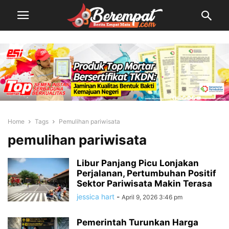
Home
Tags
Pemulihan pariwisata
pemulihan pariwisata
Libur Panjang Picu Lonjakan
Perjalanan, Pertumbuhan Positif
Sektor Pariwisata Makin Terasa
jessica hart
-
April 9, 2026 3:46 pm
Pemerintah Turunkan Harga