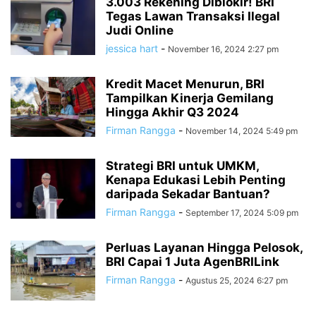
3.003 Rekening Diblokir! BRI
Tegas Lawan Transaksi Ilegal
Judi Online
jessica hart
-
November 16, 2024 2:27 pm
Kredit Macet Menurun, BRI
Tampilkan Kinerja Gemilang
Hingga Akhir Q3 2024
Firman Rangga
-
November 14, 2024 5:49 pm
Strategi BRI untuk UMKM,
Kenapa Edukasi Lebih Penting
daripada Sekadar Bantuan?
Firman Rangga
-
September 17, 2024 5:09 pm
Perluas Layanan Hingga Pelosok,
BRI Capai 1 Juta AgenBRILink
Firman Rangga
-
Agustus 25, 2024 6:27 pm