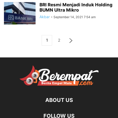
BRI Resmi Menjadi Induk Holding
BUMN Ultra Mikro
Akbar
-
September 14, 2021 7:54 am
1
2
ABOUT US
FOLLOW US