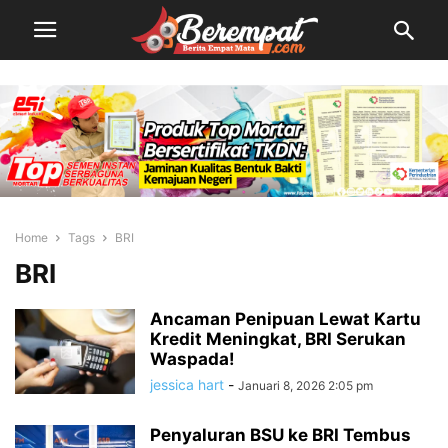
Home
Tags
BRI
BRI
Ancaman Penipuan Lewat Kartu
Kredit Meningkat, BRI Serukan
Waspada!
jessica hart
-
Januari 8, 2026 2:05 pm
Penyaluran BSU ke BRI Tembus