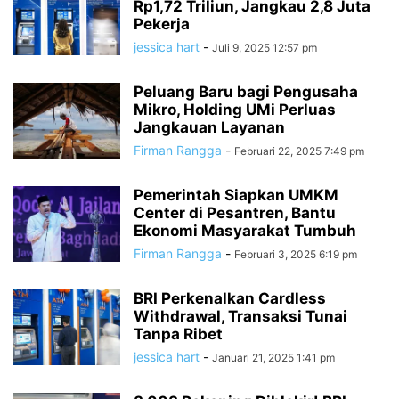
Rp1,72 Triliun, Jangkau 2,8 Juta
Pekerja
jessica hart
-
Juli 9, 2025 12:57 pm
Peluang Baru bagi Pengusaha
Mikro, Holding UMi Perluas
Jangkauan Layanan
Firman Rangga
-
Februari 22, 2025 7:49 pm
Pemerintah Siapkan UMKM
Center di Pesantren, Bantu
Ekonomi Masyarakat Tumbuh
Firman Rangga
-
Februari 3, 2025 6:19 pm
BRI Perkenalkan Cardless
Withdrawal, Transaksi Tunai
Tanpa Ribet
jessica hart
-
Januari 21, 2025 1:41 pm