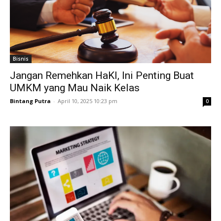
Bisnis
Jangan Remehkan HaKI, Ini Penting Buat
UMKM yang Mau Naik Kelas
Bintang Putra
-
April 10, 2025 10:23 pm
0