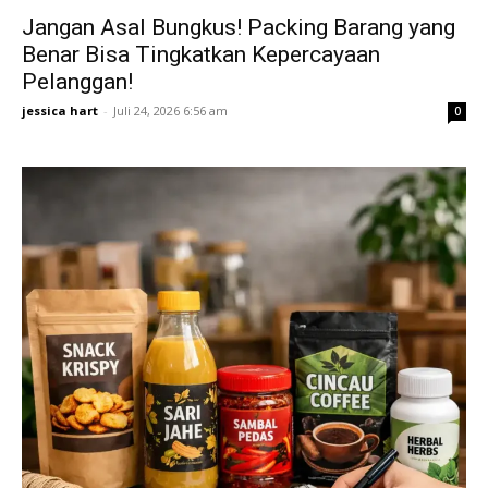
Jangan Asal Bungkus! Packing Barang yang
Benar Bisa Tingkatkan Kepercayaan
Pelanggan!
jessica hart
-
Juli 24, 2026 6:56 am
0