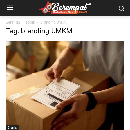
Beranda
Topik
Branding UMKM
Tag: branding UMKM
Bisnis