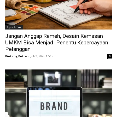
Tips & Trik
Jangan Anggap Remeh, Desain Kemasan
UMKM Bisa Menjadi Penentu Kepercayaan
Pelanggan
Bintang Putra
-
Juli 2, 2026 1:50 am
0