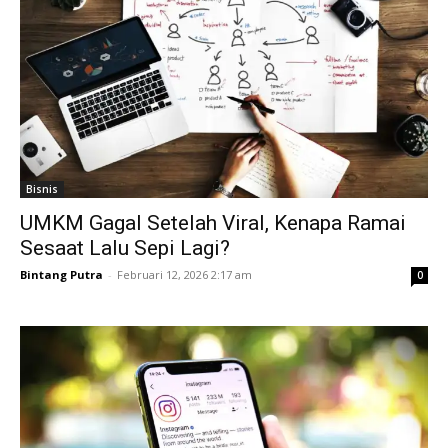
Bisnis
UMKM Gagal Setelah Viral, Kenapa Ramai
Sesaat Lalu Sepi Lagi?
Bintang Putra
-
Februari 12, 2026 2:17 am
0