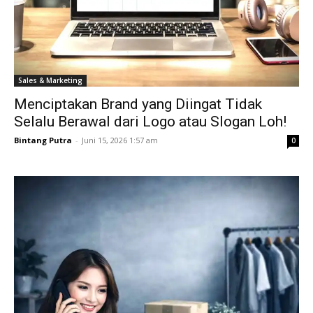
Sales & Marketing
Menciptakan Brand yang Diingat Tidak
Selalu Berawal dari Logo atau Slogan Loh!
Bintang Putra
-
Juni 15, 2026 1:57 am
0