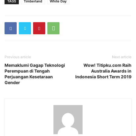
TAGS
Timberland
White Day
Previous article
Next article
Memaklumi Gagap Teknologi
Wow! Titipku.com Raih
Perempuan di Tengah
Australia Awards in
Perjuangan Kesetaraan
Indonesia Short Term 2019
Gender