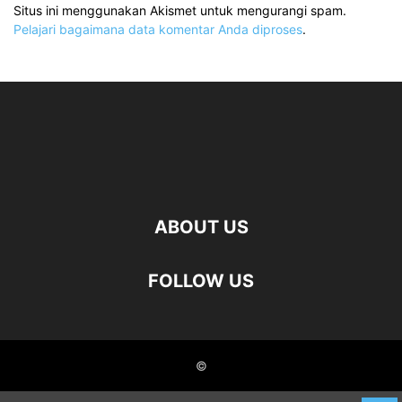
Situs ini menggunakan Akismet untuk mengurangi spam.
Pelajari bagaimana data komentar Anda diproses
.
ABOUT US
FOLLOW US
©