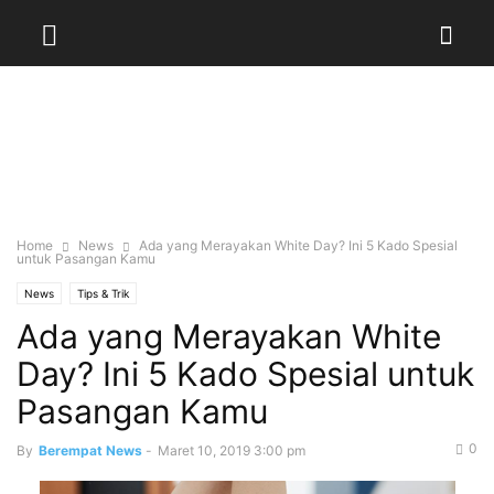
Home
News
Ada yang Merayakan White Day? Ini 5 Kado Spesial
untuk Pasangan Kamu
News
Tips & Trik
Ada yang Merayakan White
Day? Ini 5 Kado Spesial untuk
Pasangan Kamu
0
By
Berempat News
-
Maret 10, 2019 3:00 pm