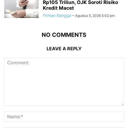
Rp105 Triliun, OJK Soroti Risiko
Kredit Macet
Firman Rangga
-
Agustus 5, 2026 5:02 pm
NO COMMENTS
LEAVE A REPLY