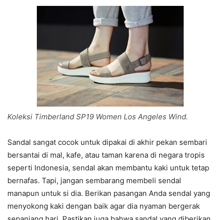
Koleksi Timberland SP19 Women Los Angeles Wind.
Sandal sangat cocok untuk dipakai di akhir pekan sembari
bersantai di mal, kafe, atau taman karena di negara tropis
seperti Indonesia, sendal akan membantu kaki untuk tetap
bernafas. Tapi, jangan sembarang membeli sendal
manapun untuk si dia. Berikan pasangan Anda sendal yang
menyokong kaki dengan baik agar dia nyaman bergerak
sepanjang hari. Pastikan juga bahwa sandal yang diberikan