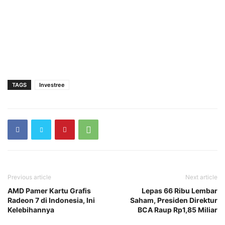
TAGS
Investree
Previous article
Next article
AMD Pamer Kartu Grafis
Lepas 66 Ribu Lembar
Radeon 7 di Indonesia, Ini
Saham, Presiden Direktur
Kelebihannya
BCA Raup Rp1,85 Miliar