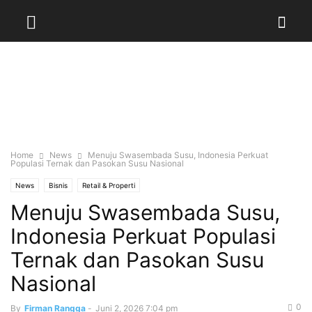
Home
News
Menuju Swasembada Susu, Indonesia Perkuat
Populasi Ternak dan Pasokan Susu Nasional
News
Bisnis
Retail & Properti
Menuju Swasembada Susu,
Indonesia Perkuat Populasi
Ternak dan Pasokan Susu
Nasional
0
By
Firman Rangga
-
Juni 2, 2026 7:04 pm