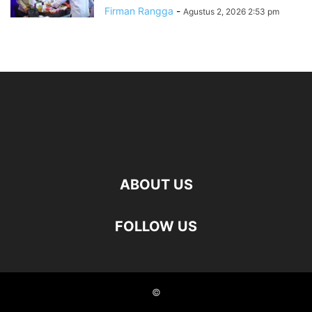
Firman Rangga
-
Agustus 2, 2026 2:53 pm
ABOUT US
FOLLOW US
©