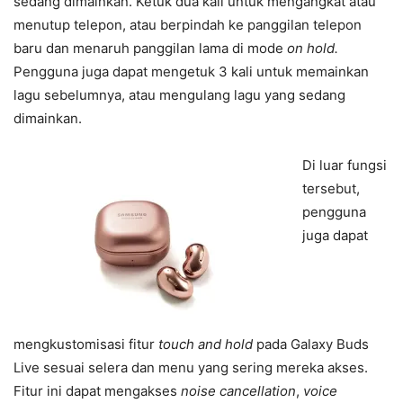
sedang dimainkan. Ketuk dua kali untuk mengangkat atau
menutup telepon, atau berpindah ke panggilan telepon
baru dan menaruh panggilan lama di mode
on hold.
Pengguna juga dapat mengetuk 3 kali untuk memainkan
lagu sebelumnya, atau mengulang lagu yang sedang
dimainkan.
Di luar fungsi
tersebut,
pengguna
juga dapat
mengkustomisasi fitur
touch and hold
pada Galaxy Buds
Live sesuai selera dan menu yang sering mereka akses.
Fitur ini dapat mengakses
noise cancellation
,
voice