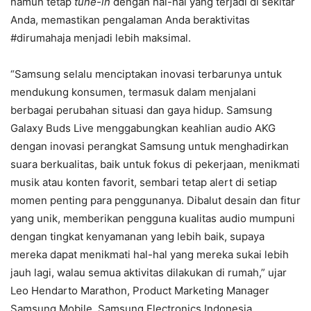
namun tetap
tune-in
dengan hal-hal yang terjadi di sekitar
Anda, memastikan pengalaman Anda beraktivitas
#dirumahaja menjadi lebih maksimal.
“Samsung selalu menciptakan inovasi terbarunya untuk
mendukung konsumen, termasuk dalam menjalani
berbagai perubahan situasi dan gaya hidup. Samsung
Galaxy Buds Live menggabungkan keahlian audio AKG
dengan inovasi perangkat Samsung untuk menghadirkan
suara berkualitas, baik untuk fokus di pekerjaan, menikmati
musik atau konten favorit, sembari tetap alert di setiap
momen penting para penggunanya. Dibalut desain dan fitur
yang unik, memberikan pengguna kualitas audio mumpuni
dengan tingkat kenyamanan yang lebih baik, supaya
mereka dapat menikmati hal-hal yang mereka sukai lebih
jauh lagi, walau semua aktivitas dilakukan di rumah,” ujar
Leo Hendarto Marathon, Product Marketing Manager
Samsung Mobile, Samsung Electronics Indonesia.