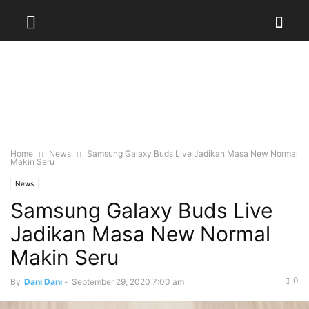
Home
News
Samsung Galaxy Buds Live Jadikan Masa New Normal
Makin Seru
News
Samsung Galaxy Buds Live
Jadikan Masa New Normal
Makin Seru
0
By
Dani Dani
-
September 29, 2020 7:00 am