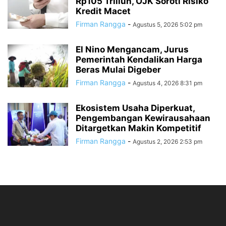
Rp105 Triliun, OJK Soroti Risiko
Kredit Macet
Firman Rangga
-
Agustus 5, 2026 5:02 pm
El Nino Mengancam, Jurus
Pemerintah Kendalikan Harga
Beras Mulai Digeber
Firman Rangga
-
Agustus 4, 2026 8:31 pm
Ekosistem Usaha Diperkuat,
Pengembangan Kewirausahaan
Ditargetkan Makin Kompetitif
Firman Rangga
-
Agustus 2, 2026 2:53 pm