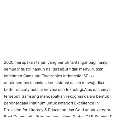
2020 merupakan tahun yang penuh tantanganbagi hampir
semua industri,namun hal tersebut tidak menyurutkan
komitmen Samsung Electronics Indonesia (SEIN)
untukmempertahankan konsistensi dalam mewujudkan
better societymelalui inovasi dan teknologi.Atas usahanya
tersebut, Samsung mendapatkan rekognisi dalam bentuk
penghargaan Platinum untuk kategori Excellence in
Provision for Literacy & Education dan Gold untuk kategori
Best Community Programmedi ajang Global CSR Summit &