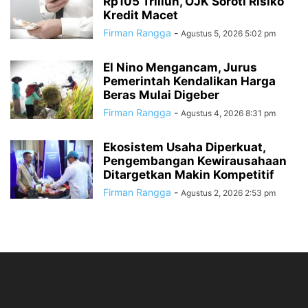
Rp105 Triliun, OJK Soroti Risiko
Kredit Macet
Firman Rangga
-
Agustus 5, 2026 5:02 pm
El Nino Mengancam, Jurus
Pemerintah Kendalikan Harga
Beras Mulai Digeber
Firman Rangga
-
Agustus 4, 2026 8:31 pm
Ekosistem Usaha Diperkuat,
Pengembangan Kewirausahaan
Ditargetkan Makin Kompetitif
Firman Rangga
-
Agustus 2, 2026 2:53 pm