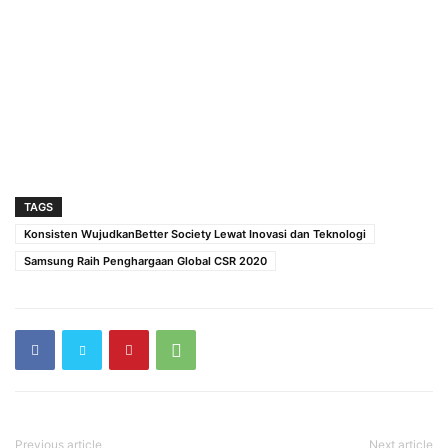
TAGS
Konsisten WujudkanBetter Society Lewat Inovasi dan Teknologi
Samsung Raih Penghargaan Global CSR 2020
Previous article
Next article