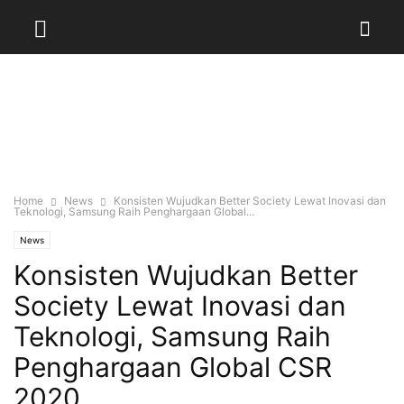
Home
News
Konsisten Wujudkan Better Society Lewat Inovasi dan
Teknologi, Samsung Raih Penghargaan Global...
News
Konsisten Wujudkan Better
Society Lewat Inovasi dan
Teknologi, Samsung Raih
Penghargaan Global CSR
2020