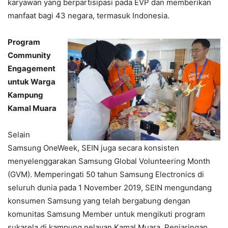
karyawan yang berpartisipasi pada EVP dan memberikan
manfaat bagi 43 negara, termasuk Indonesia.
Program
Community
Engagement
untuk Warga
Kampung
Kamal Muara
Selain
Samsung OneWeek, SEIN juga secara konsisten
menyelenggarakan Samsung Global Volunteering Month
(GVM). Memperingati 50 tahun Samsung Electronics di
seluruh dunia pada 1 November 2019, SEIN mengundang
konsumen Samsung yang telah bergabung dengan
komunitas Samsung Member untuk mengikuti program
sukarela di kampung nelayan Kamal Muara, Penjaringan,