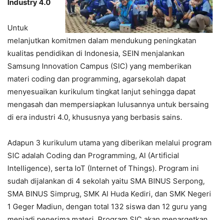
Industry 4.0
Untuk
melanjutkan komitmen dalam mendukung peningkatan
kualitas pendidikan di Indonesia, SEIN menjalankan
Samsung Innovation Campus (SIC) yang memberikan
materi coding dan programming, agarsekolah dapat
menyesuaikan kurikulum tingkat lanjut sehingga dapat
mengasah dan mempersiapkan lulusannya untuk bersaing
di era industri 4.0, khususnya yang berbasis sains.
Adapun 3 kurikulum utama yang diberikan melalui program
SIC adalah Coding dan Programming, AI (Artificial
Intelligence), serta IoT (Internet of Things). Program ini
sudah dijalankan di 4 sekolah yaitu SMA BINUS Serpong,
SMA BINUS Simprug, SMK Al Huda Kediri, dan SMK Negeri
1 Geger Madiun, dengan total 132 siswa dan 12 guru yang
menjadi penerima materi. Program SIC akan menargetkan