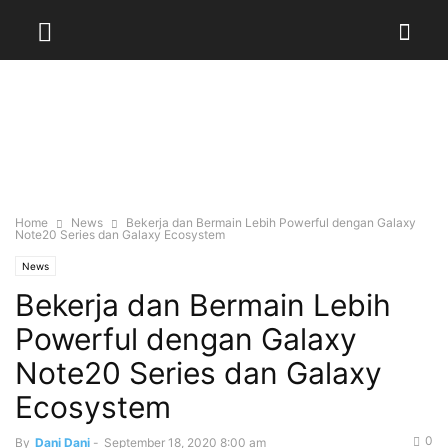
Home
News
Bekerja dan Bermain Lebih Powerful dengan Galaxy
Note20 Series dan Galaxy Ecosystem
News
Bekerja dan Bermain Lebih
Powerful dengan Galaxy
Note20 Series dan Galaxy
Ecosystem
0
By
Dani Dani
-
September 18, 2020 8:00 am