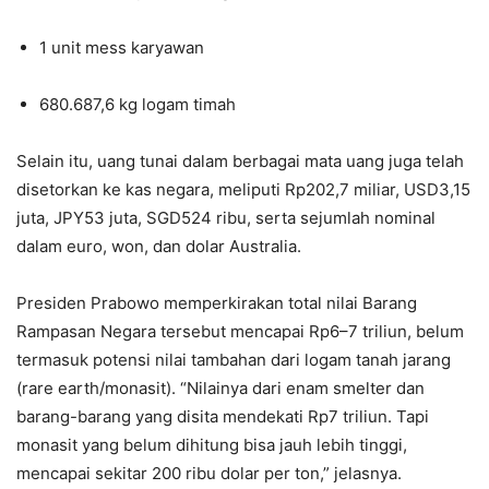
1 unit mess karyawan
680.687,6 kg logam timah
Selain itu, uang tunai dalam berbagai mata uang juga telah
disetorkan ke kas negara, meliputi Rp202,7 miliar, USD3,15
juta, JPY53 juta, SGD524 ribu, serta sejumlah nominal
dalam euro, won, dan dolar Australia.
Presiden Prabowo memperkirakan total nilai Barang
Rampasan Negara tersebut mencapai Rp6–7 triliun, belum
termasuk potensi nilai tambahan dari logam tanah jarang
(rare earth/monasit). “Nilainya dari enam smelter dan
barang-barang yang disita mendekati Rp7 triliun. Tapi
monasit yang belum dihitung bisa jauh lebih tinggi,
mencapai sekitar 200 ribu dolar per ton,” jelasnya.