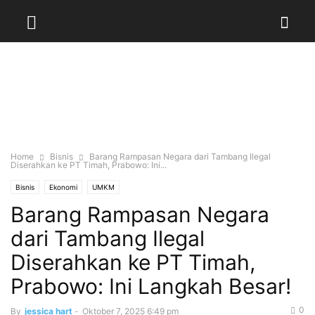
Home
Bisnis
Barang Rampasan Negara dari Tambang Ilegal
Diserahkan ke PT Timah, Prabowo: Ini...
Bisnis
Ekonomi
UMKM
Barang Rampasan Negara
dari Tambang Ilegal
Diserahkan ke PT Timah,
Prabowo: Ini Langkah Besar!
0
By
jessica hart
-
Oktober 7, 2025 6:49 pm