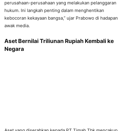
perusahaan-perusahaan yang melakukan pelanggaran
hukum. Ini langkah penting dalam menghentikan
kebocoran kekayaan bangsa,” ujar Prabowo di hadapan
awak media.
Aset Bernilai Triliunan Rupiah Kembali ke
Negara
Aset yang diserahkan kepada PT Timah Tbk mencakup