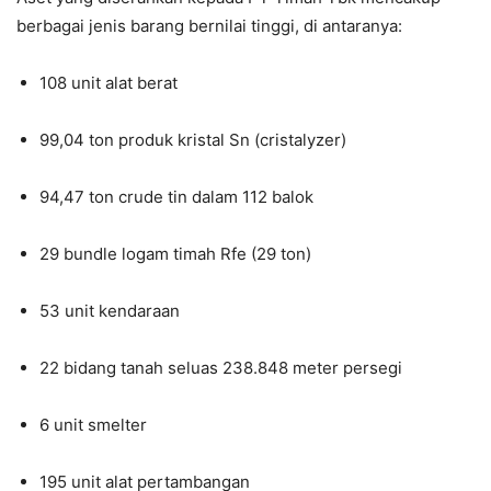
berbagai jenis barang bernilai tinggi, di antaranya:
108 unit alat berat
99,04 ton produk kristal Sn (cristalyzer)
94,47 ton crude tin dalam 112 balok
29 bundle logam timah Rfe (29 ton)
53 unit kendaraan
22 bidang tanah seluas 238.848 meter persegi
6 unit smelter
195 unit alat pertambangan