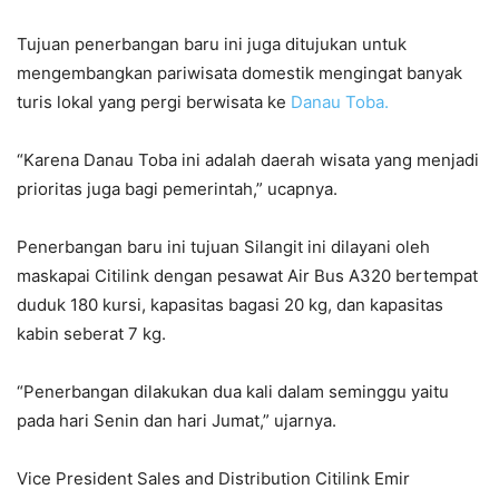
Tujuan penerbangan baru ini juga ditujukan untuk
mengembangkan pariwisata domestik mengingat banyak
turis lokal yang pergi berwisata ke
Danau Toba.
“Karena Danau Toba ini adalah daerah wisata yang menjadi
prioritas juga bagi pemerintah,” ucapnya.
Penerbangan baru ini tujuan Silangit ini dilayani oleh
maskapai Citilink dengan pesawat Air Bus A320 bertempat
duduk 180 kursi, kapasitas bagasi 20 kg, dan kapasitas
kabin seberat 7 kg.
“Penerbangan dilakukan dua kali dalam seminggu yaitu
pada hari Senin dan hari Jumat,” ujarnya.
Vice President Sales and Distribution Citilink Emir