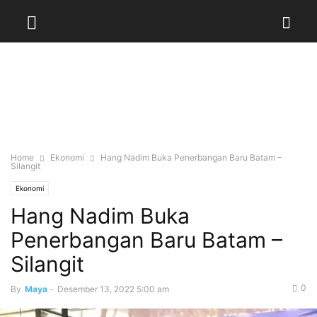
Home
Ekonomi
Hang Nadim Buka Penerbangan Baru Batam –
Silangit
Ekonomi
Hang Nadim Buka
Penerbangan Baru Batam –
Silangit
0
By
Maya
-
Desember 13, 2022 5:00 am