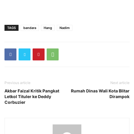
TAGS
bandara
Hang
Nadim
Previous article
Next article
Akbar Faizal Kritik Pangkat
Rumah Dinas Wali Kota Blitar
Letkol Tituler ke Deddy
Dirampok
Corbuzier