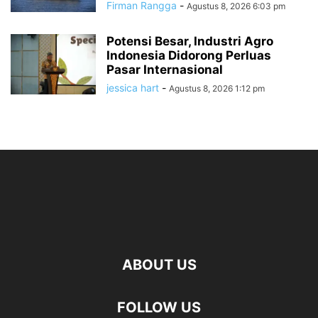
Firman Rangga
-
Agustus 8, 2026 6:03 pm
Potensi Besar, Industri Agro
Indonesia Didorong Perluas
Pasar Internasional
jessica hart
-
Agustus 8, 2026 1:12 pm
ABOUT US
FOLLOW US