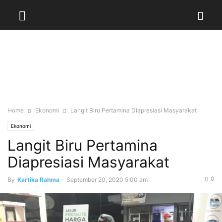
Home
Ekonomi
Langit Biru Pertamina Diapresiasi Masyarakat
Ekonomi
Langit Biru Pertamina
Diapresiasi Masyarakat
0
By
Kartika Rahma
-
September 20, 2020 5:00 am