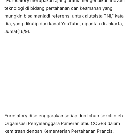
“Eurosatory merupakan ajang untuk mengenalkan inovasi
teknologi di bidang pertahanan dan keamanan yang
mungkin bisa menjadi referensi untuk alutsista TNI,” kata
dia, yang dikutip dari kanal YouTube, dipantau di Jakarta,
Jumat(16/9).
Eurosatory diselenggarakan setiap dua tahun sekali oleh
Organisasi Penyelenggara Pameran atau COGES dalam
kemitraan dengan Kementerian Pertahanan Prancis.