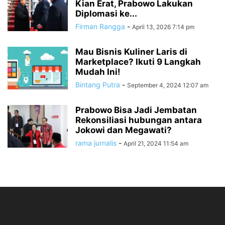
Kian Erat, Prabowo Lakukan
Diplomasi ke...
Firman Rangga
-
April 13, 2026 7:14 pm
Mau Bisnis Kuliner Laris di
Marketplace? Ikuti 9 Langkah
Mudah Ini!
Bintang Putra
-
September 4, 2024 12:07 am
Prabowo Bisa Jadi Jembatan
Rekonsiliasi hubungan antara
Jokowi dan Megawati?
rama jurnalis
-
April 21, 2024 11:54 am