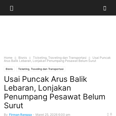
Home
Bisnis
Ticketing, Traveling dan Transportasi
Usai Puncak
Arus Balik Lebaran, Lonjakan Penumpang Pesawat Belum Surut
Bisnis
Ticketing, Traveling dan Transportasi
Usai Puncak Arus Balik
Lebaran, Lonjakan
Penumpang Pesawat Belum
Surut
0
By
Firman Rangga
-
Maret 25, 2026 6:00 pm