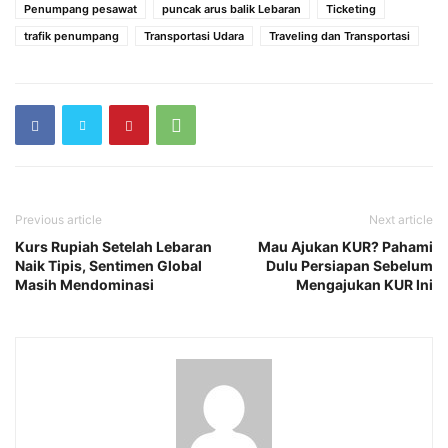
Penumpang pesawat
puncak arus balik Lebaran
Ticketing
trafik penumpang
Transportasi Udara
Traveling dan Transportasi
Previous article
Next article
Kurs Rupiah Setelah Lebaran
Mau Ajukan KUR? Pahami
Naik Tipis, Sentimen Global
Dulu Persiapan Sebelum
Masih Mendominasi
Mengajukan KUR Ini