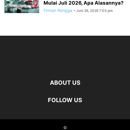
Mulai Juli 2026, Apa Alasannya?
Firman Rangga
-
Juni 26, 2026 7:03 pm
ABOUT US
FOLLOW US
©