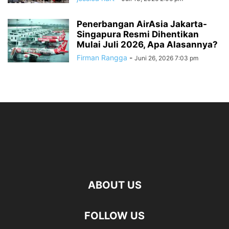
Penerbangan AirAsia Jakarta-
Singapura Resmi Dihentikan
Mulai Juli 2026, Apa Alasannya?
Firman Rangga
-
Juni 26, 2026 7:03 pm
ABOUT US
FOLLOW US