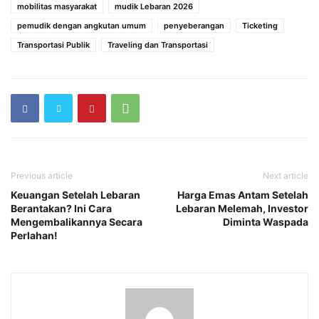
mobilitas masyarakat
mudik Lebaran 2026
pemudik dengan angkutan umum
penyeberangan
Ticketing
Transportasi Publik
Traveling dan Transportasi
Previous article
Next article
Keuangan Setelah Lebaran
Harga Emas Antam Setelah
Berantakan? Ini Cara
Lebaran Melemah, Investor
Mengembalikannya Secara
Diminta Waspada
Perlahan!