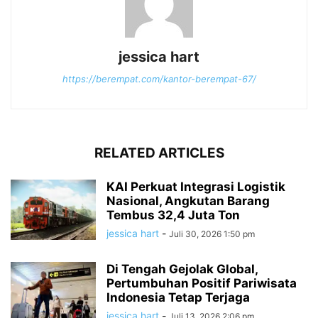
jessica hart
https://berempat.com/kantor-berempat-67/
RELATED ARTICLES
KAI Perkuat Integrasi Logistik
Nasional, Angkutan Barang
Tembus 32,4 Juta Ton
jessica hart
-
Juli 30, 2026 1:50 pm
Di Tengah Gejolak Global,
Pertumbuhan Positif Pariwisata
Indonesia Tetap Terjaga
jessica hart
-
Juli 13, 2026 2:06 pm