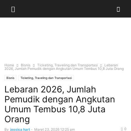
Home
Bisnis
Ticketing, Traveling dan Transportasi
Lebaran
2026, Jumlah Pemudik dengan Angkutan Umum Tembus 10,8 Juta Orang
Bisnis
Ticketing, Traveling dan Transportasi
Lebaran 2026, Jumlah
Pemudik dengan Angkutan
Umum Tembus 10,8 Juta
Orang
0
By
jessica hart
-
Maret 23, 2026 12:25 pm