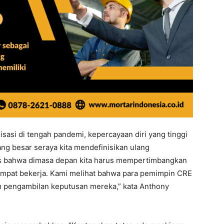
isasi di tengah pandemi, kepercayaan diri yang tinggi
g besar seraya kita mendefinisikan ulang
as bahwa dimasa depan kita harus mempertimbangkan
 tempat bekerja. Kami melihat bahwa para pemimpin CRE
m pengambilan keputusan mereka,” kata Anthony