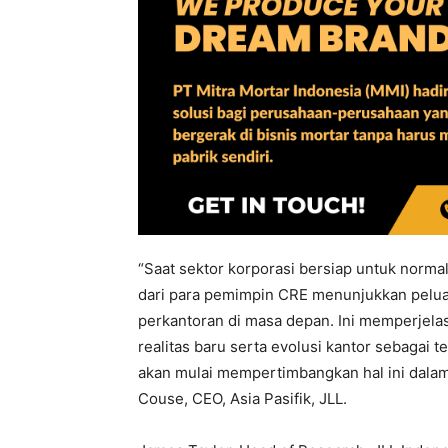
“Saat sektor korporasi bersiap untuk normal
dari para pemimpin CRE menunjukkan peluan
perkantoran di masa depan. Ini memperjel
realitas baru serta evolusi kantor sebagai
akan mulai mempertimbangkan hal ini dala
Couse, CEO, Asia Pasifik, JLL.