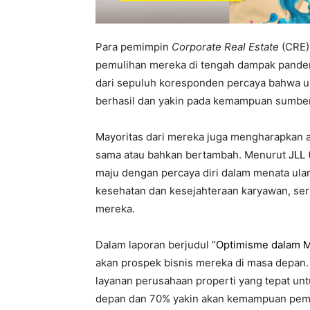
Para pemimpin
Corporate Real Estate
(CRE) 
pemulihan mereka di tengah dampak pandem
dari sepuluh koresponden percaya bahwa 
berhasil dan yakin pada kemampuan sumber 
Mayoritas dari mereka juga mengharapkan a
sama atau bahkan bertambah. Menurut
JLL
maju dengan percaya diri dalam menata ul
kesehatan dan kesejahteraan karyawan, ser
mereka.
Dalam laporan berjudul “
Optimisme dalam M
akan prospek bisnis mereka di masa depan
layanan perusahaan properti yang tepat u
depan dan 70% yakin akan kemampuan pemer