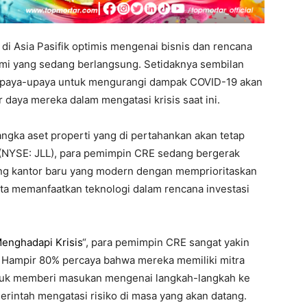
di Asia Pasifik optimis mengenai bisnis dan rencana
i yang sedang berlangsung. Setidaknya sembilan
upaya-upaya untuk mengurangi dampak COVID-19 akan
daya mereka dalam mengatasi krisis saat ini.
ngka aset properti yang di pertahankan akan tetap
(NYSE: JLL), para pemimpin CRE sedang bergerak
ang kantor baru yang modern dengan memprioritaskan
ta memanfaatkan teknologi dalam rencana investasi
enghadapi Krisis
“, para pemimpin CRE sangat yakin
. Hampir 80% percaya bahwa mereka memiliki mitra
ntuk memberi masukan mengenai langkah-langkah ke
intah mengatasi risiko di masa yang akan datang.