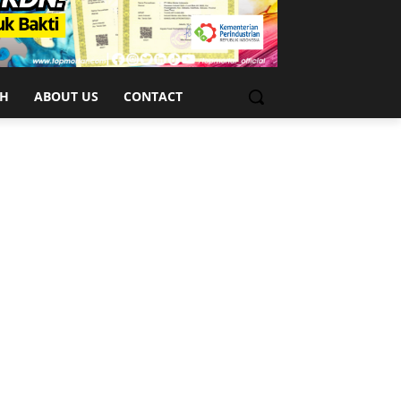
CH
ABOUT US
CONTACT