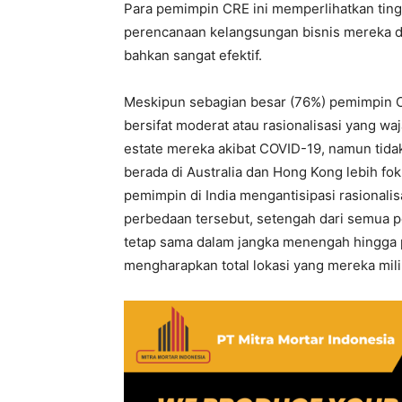
Para pemimpin CRE ini memperlihatkan tingk
perencanaan kelangsungan bisnis mereka da
bahkan sangat efektif.
Meskipun sebagian besar (76%) pemimpin C
bersifat moderat atau rasionalisasi yang wa
estate mereka akibat COVID-19, namun tid
berada di Australia dan Hong Kong lebih fok
pemimpin di India mengantisipasi rasionalis
perbedaan tersebut, setengah dari semua 
tetap sama dalam jangka menengah hingga 
mengharapkan total lokasi yang mereka mili