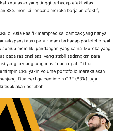
at kepuasan yang tinggi terhadap efektivitas
n 88% menilai rencana mereka berjalan efektif,
RE di Asia Pasifik memprediksi dampak yang hanya
jar (ekspansi atau penurunan) terhadap portofolio real
ak semua memiliki pandangan yang sama. Mereka yang
us pada rasionalisasi yang stabil sedangkan para
asi yang berlangsung masif dan cepat. Di luar
pemimpin CRE yakin volume portofolio mereka akan
panjang. Dua pertiga pemimpin CRE (63%) juga
ki tidak akan berubah.