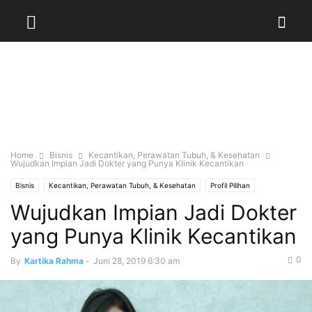
Home
Bisnis
Kecantikan, Perawatan Tubuh, & Kesehatan
Wujudkan Impian Jadi Dokter yang Punya Klinik Kecantikan
Bisnis
Kecantikan, Perawatan Tubuh, & Kesehatan
Profil Pilihan
Wujudkan Impian Jadi Dokter
yang Punya Klinik Kecantikan
0
By
Kartika Rahma
-
Juni 28, 2019 6:30 am