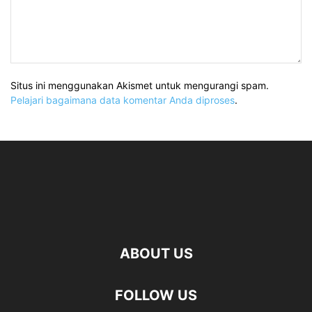
Situs ini menggunakan Akismet untuk mengurangi spam.
Pelajari bagaimana data komentar Anda diproses
.
ABOUT US
FOLLOW US