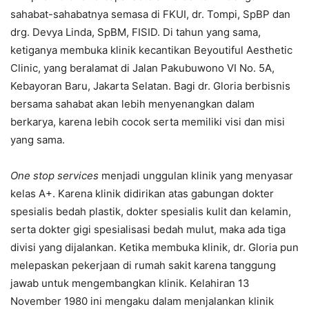
sahabat-sahabatnya semasa di FKUI, dr. Tompi, SpBP dan
drg. Devya Linda, SpBM, FISID. Di tahun yang sama,
ketiganya membuka klinik kecantikan Beyoutiful Aesthetic
Clinic, yang beralamat di Jalan Pakubuwono VI No. 5A,
Kebayoran Baru, Jakarta Selatan. Bagi dr. Gloria berbisnis
bersama sahabat akan lebih menyenangkan dalam
berkarya, karena lebih cocok serta memiliki visi dan misi
yang sama.
One stop services
menjadi unggulan klinik yang menyasar
kelas A+. Karena klinik didirikan atas gabungan dokter
spesialis bedah plastik, dokter spesialis kulit dan kelamin,
serta dokter gigi spesialisasi bedah mulut, maka ada tiga
divisi yang dijalankan. Ketika membuka klinik, dr. Gloria pun
melepaskan pekerjaan di rumah sakit karena tanggung
jawab untuk mengembangkan klinik. Kelahiran 13
November 1980 ini mengaku dalam menjalankan klinik