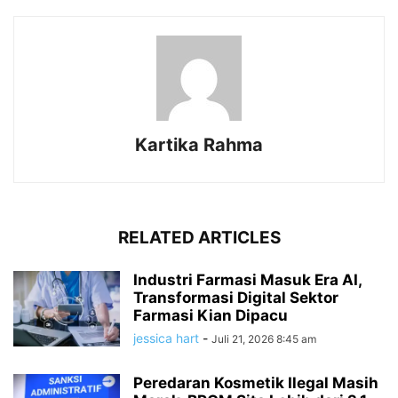
Kartika Rahma
RELATED ARTICLES
Industri Farmasi Masuk Era AI,
Transformasi Digital Sektor
Farmasi Kian Dipacu
jessica hart
-
Juli 21, 2026 8:45 am
Peredaran Kosmetik Ilegal Masih