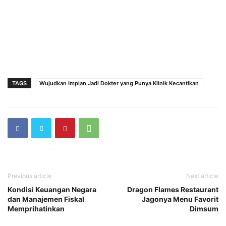
TAGS
Wujudkan Impian Jadi Dokter yang Punya Klinik Kecantikan
Previous article
Next article
Kondisi Keuangan Negara
Dragon Flames Restaurant
dan Manajemen Fiskal
Jagonya Menu Favorit
Memprihatinkan
Dimsum