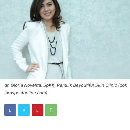
dr. Gloria Novelita, SpKK, Pemilik Beyoutiful Skin Clinic (dok
laraspostonline.com)