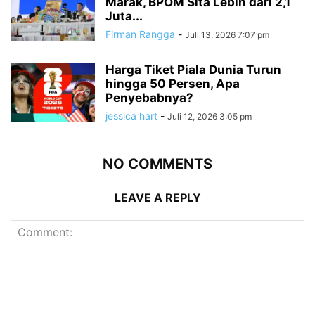
Marak, BPOM Sita Lebih dari 2,1
Juta...
Firman Rangga
-
Juli 13, 2026 7:07 pm
Harga Tiket Piala Dunia Turun
hingga 50 Persen, Apa
Penyebabnya?
jessica hart
-
Juli 12, 2026 3:05 pm
NO COMMENTS
LEAVE A REPLY