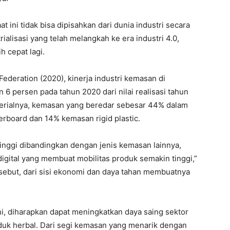
ini tidak bisa dipisahkan dari dunia industri secara
alisasi yang telah melangkah ke era industri 4.0,
h cepat lagi.
ederation (2020), kinerja industri kemasan di
6 persen pada tahun 2020 dari nilai realisasi tahun
materialnya, kemasan yang beredar sebesar 44% dalam
rboard dan 14% kemasan rigid plastic.
 tinggi dibandingkan dengan jenis kemasan lainnya,
igital yang membuat mobilitas produk semakin tinggi,”
ersebut, dari sisi ekonomi dan daya tahan membuatnya
i, diharapkan dapat meningkatkan daya saing sektor
uk herbal. Dari segi kemasan yang menarik dengan