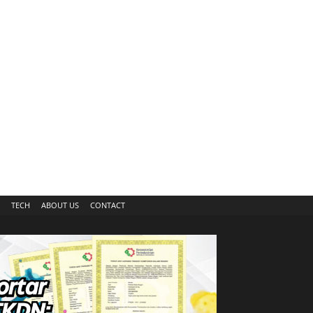
TECH
ABOUT US
CONTACT