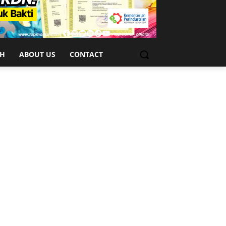
CH
ABOUT US
CONTACT