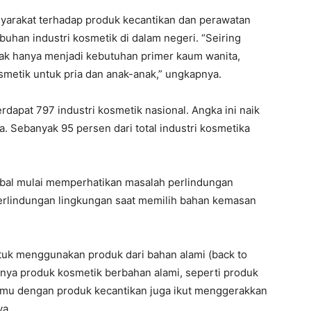
yarakat terhadap produk kecantikan dan perawatan
uhan industri kosmetik di dalam negeri. “Seiring
ak hanya menjadi kebutuhan primer kaum wanita,
osmetik untuk pria dan anak-anak,” ungkapnya.
dapat 797 industri kosmetik nasional. Angka ini naik
 Sebanyak 95 persen dari total industri kosmetika
bal mulai memperhatikan masalah perlindungan
rlindungan lingkungan saat memilih bahan kemasan
ntuk menggunakan produk dari bahan alami (back to
ya produk kosmetik berbahan alami, seperti produk
mu dengan produk kecantikan juga ikut menggerakkan
ya.