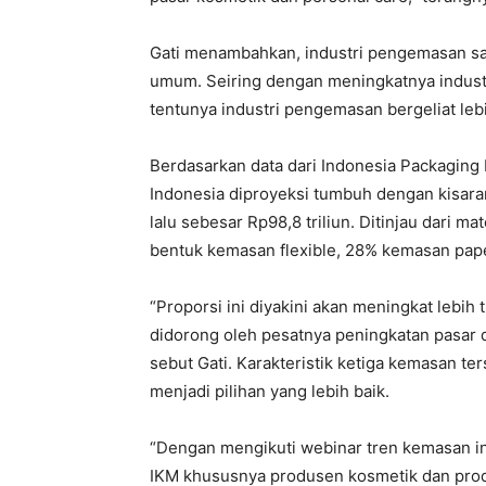
Gati menambahkan, industri pengemasan saat 
umum. Seiring dengan meningkatnya industri
tentunya industri pengemasan bergeliat lebi
Berdasarkan data dari Indonesia Packaging F
Indonesia diproyeksi tumbuh dengan kisaran 
lalu sebesar Rp98,8 triliun. Ditinjau dari 
bentuk kemasan flexible, 28% kemasan pape
“Proporsi ini diyakini akan meningkat lebih
didorong oleh pesatnya peningkatan pasar d
sebut Gati. Karakteristik ketiga kemasan t
menjadi pilihan yang lebih baik.
“Dengan mengikuti webinar tren kemasan in
IKM khususnya produsen kosmetik dan prod