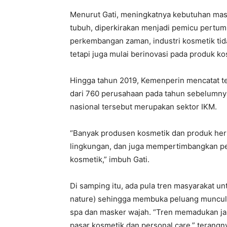
Menurut Gati, meningkatnya kebutuhan mas
tubuh, diperkirakan menjadi pemicu pertumb
perkembangan zaman, industri kosmetik tid
tetapi juga mulai berinovasi pada produk k
Hingga tahun 2019, Kemenperin mencatat ter
dari 760 perusahaan pada tahun sebelumnya.
nasional tersebut merupakan sektor IKM.
“Banyak produsen kosmetik dan produk her
lingkungan, dan juga mempertimbangkan pe
kosmetik,” imbuh Gati.
Di samping itu, ada pula tren masyarakat u
nature) sehingga membuka peluang munculn
spa dan masker wajah. “Tren memadukan ja
pasar kosmetik dan personal care,” terangn