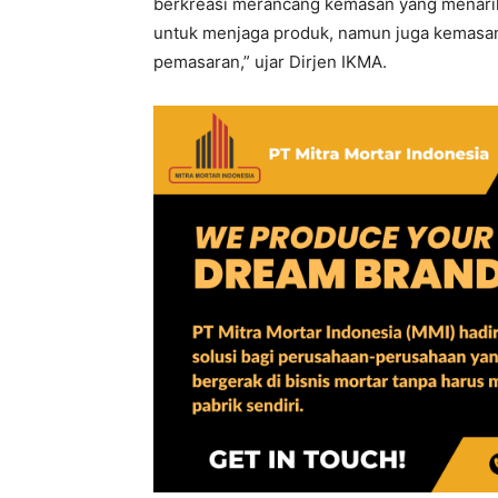
berkreasi merancang kemasan yang menarik
untuk menjaga produk, namun juga kemasan 
pemasaran,” ujar Dirjen IKMA.