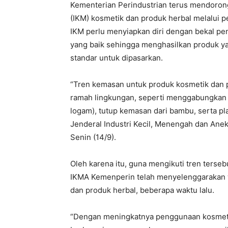
Kementerian Perindustrian terus mendorong
(IKM) kosmetik dan produk herbal melalui 
IKM perlu menyiapkan diri dengan bekal p
yang baik sehingga menghasilkan produk y
standar untuk dipasarkan.
“Tren kemasan untuk produk kosmetik dan p
ramah lingkungan, seperti menggabungkan t
logam), tutup kemasan dari bambu, serta plas
Jenderal Industri Kecil, Menengah dan Anek
Senin (14/9).
Oleh karena itu, guna mengikuti tren terse
IKMA Kemenperin telah menyelenggarakan 
dan produk herbal, beberapa waktu lalu.
“Dengan meningkatnya penggunaan kosmeti