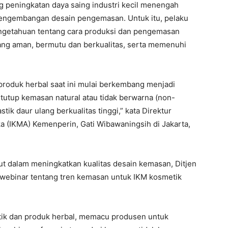
 peningkatan daya saing industri kecil menengah
pengembangan desain pengemasan. Untuk itu, pelaku
engetahuan tentang cara produksi dan pengemasan
ang aman, bermutu dan berkualitas, serta memenuhi
roduk herbal saat ini mulai berkembang menjadi
utup kemasan natural atau tidak berwarna (non-
tik daur ulang berkualitas tinggi,” kata Direktur
a (IKMA) Kemenperin, Gati Wibawaningsih di Jakarta,
but dalam meningkatkan kualitas desain kemasan, Ditjen
webinar tentang tren kemasan untuk IKM kosmetik
k dan produk herbal, memacu produsen untuk