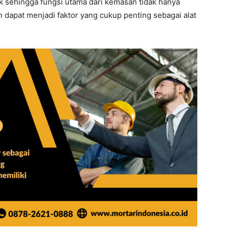
 sehingga fungsi utama dari kemasan tidak hanya
dapat menjadi faktor yang cukup penting sebagai alat