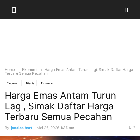
Home
Ekonomi
Harga Emas Antam Turun Lagi, Simak Daftar Harga
Terbaru Semua Pecahan
Ekonomi
Bisnis
Finance
Harga Emas Antam Turun
Lagi, Simak Daftar Harga
Terbaru Semua Pecahan
0
By
jessica hart
-
Mei 26, 2026 1:35 pm