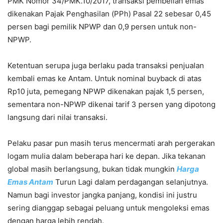
PMK Nomor 34/PMK.10/2017, transaksi pembelian emas
dikenakan Pajak Penghasilan (PPh) Pasal 22 sebesar 0,45
persen bagi pemilik NPWP dan 0,9 persen untuk non-
NPWP.
Ketentuan serupa juga berlaku pada transaksi penjualan
kembali emas ke Antam. Untuk nominal buyback di atas
Rp10 juta, pemegang NPWP dikenakan pajak 1,5 persen,
sementara non-NPWP dikenai tarif 3 persen yang dipotong
langsung dari nilai transaksi.
Pelaku pasar pun masih terus mencermati arah pergerakan
logam mulia dalam beberapa hari ke depan. Jika tekanan
global masih berlangsung, bukan tidak mungkin
Harga
Emas Antam
Turun Lagi dalam perdagangan selanjutnya.
Namun bagi investor jangka panjang, kondisi ini justru
sering dianggap sebagai peluang untuk mengoleksi emas
dengan harga lebih rendah.