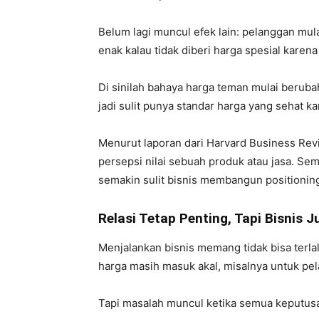
Belum lagi muncul efek lain: pelanggan mul
enak kalau tidak diberi harga spesial karen
Di sinilah bahaya harga teman mulai berubah
jadi sulit punya standar harga yang sehat k
Menurut laporan dari
Harvard Business Rev
persepsi nilai sebuah produk atau jasa. Sem
semakin sulit bisnis membangun positioning
Relasi Tetap Penting, Tapi Bisnis 
Menjalankan bisnis memang tidak bisa terl
harga masih masuk akal, misalnya untuk pela
Tapi masalah muncul ketika semua keputusa