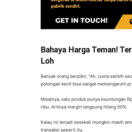
Bahaya Harga Teman! Ter
Loh
Banyak orang berpikir, “Ah, cuma selisih sed
potongan kecil bisa sangat memengaruhi pro
Misalnya, satu produk punya keuntungan Rp2
ribu. Artinya margin langsung hilang 50%.
Kalau ini terjadi sesekali mungkin masih a
transaksi seperti itu.