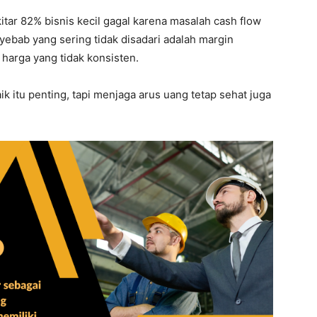
ar 82% bisnis kecil gagal karena masalah cash flow
nyebab yang sering tidak disadari adalah margin
i harga yang tidak konsisten.
k itu penting, tapi menjaga arus uang tetap sehat juga