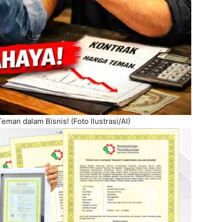
eman dalam Bisnis! (Foto Ilustrasi/AI)