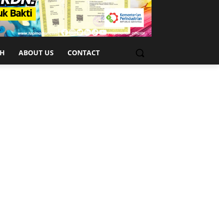
CH
ABOUT US
CONTACT