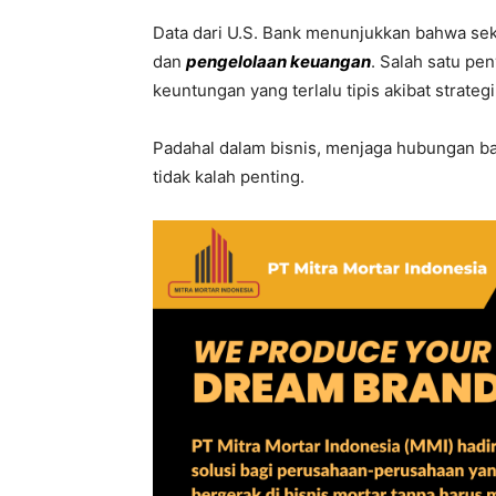
Data dari
U.S. Bank
menunjukkan bahwa sekit
dan
pengelolaan keuangan
. Salah satu pe
keuntungan yang terlalu tipis akibat strateg
Padahal dalam bisnis, menjaga hubungan bai
tidak kalah penting.