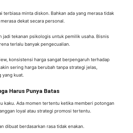
ai terbiasa minta diskon. Bahkan ada yang merasa tidak
a merasa dekat secara personal.
 jadi tekanan psikologis untuk pemilik usaha. Bisnis
arena terlalu banyak pengecualian.
iew
, konsistensi harga sangat berpengaruh terhadap
akin sering harga berubah tanpa strategi jelas,
 yang kuat.
Juga Harus Punya Batas
alu kaku. Ada momen tertentu ketika memberi potongan
nggan loyal atau strategi promosi tertentu.
n dibuat berdasarkan rasa tidak enakan.