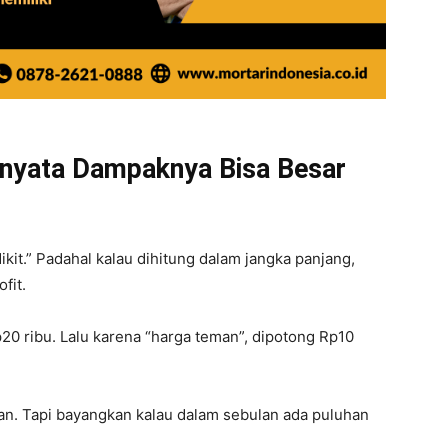
nyata Dampaknya Bisa Besar
ikit.” Padahal kalau dihitung dalam jangka panjang,
fit.
0 ribu. Lalu karena “harga teman”, dipotong Rp10
man. Tapi bayangkan kalau dalam sebulan ada puluhan