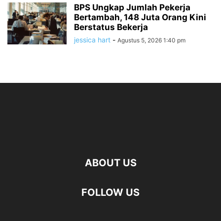
BPS Ungkap Jumlah Pekerja
Bertambah, 148 Juta Orang Kini
Berstatus Bekerja
jessica hart
-
Agustus 5, 2026 1:40 pm
ABOUT US
FOLLOW US