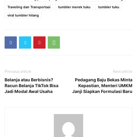
Traveling dan Transportasi
tumbler merek tuku
tumbler tuku
viral tumbler hilang
Previous article
Next article
Belanja atau Berbisnis?
Pedagang Baju Bekas Minta
Racun Belanja TikTok Bisa
Kepastian, Menteri UMKM
Jadi Modal Awal Usaha
Janji Siapkan Formulasi Baru