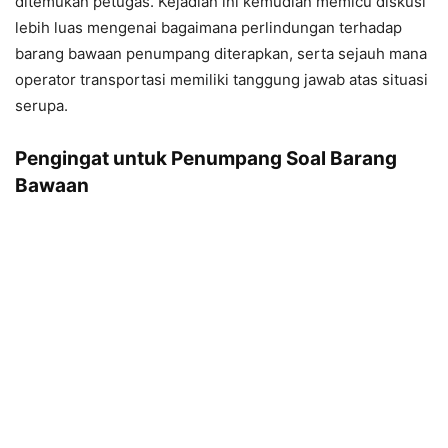
ditemukan petugas. Kejadian ini kemudian memicu diskusi
lebih luas mengenai bagaimana perlindungan terhadap
barang bawaan penumpang diterapkan, serta sejauh mana
operator transportasi memiliki tanggung jawab atas situasi
serupa.
Pengingat untuk Penumpang Soal Barang
Bawaan