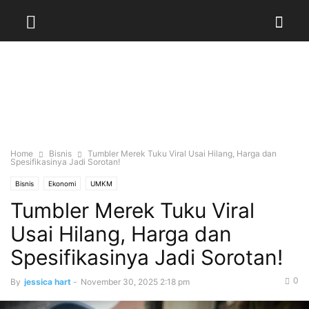
Home
Bisnis
Tumbler Merek Tuku Viral Usai Hilang, Harga dan
Spesifikasinya Jadi Sorotan!
Bisnis
Ekonomi
UMKM
Tumbler Merek Tuku Viral
Usai Hilang, Harga dan
Spesifikasinya Jadi Sorotan!
0
By
jessica hart
-
November 30, 2025 2:18 pm