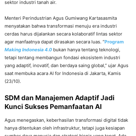
sektor industri tanah air.
Menteri Perindustrian Agus Gumiwang Kartasasmita
menyatakan bahwa transformasi menuju era industri
cerdas harus dijalankan secara kolaboratif lintas sektor
agar manfaatnya dapat dirasakan secara luas. “
Program
Making Indonesia 4.0
bukan hanya tentang teknologi,
tetapi tentang membangun fondasi ekosistem industri
yang adaptif, inovatif, dan berdaya saing global,” ujar Agus
saat membuka acara AI for Indonesia di Jakarta, Kamis
(23/10).
SDM dan Manajemen Adaptif Jadi
Kunci Sukses Pemanfaatan AI
Agus menegaskan, keberhasilan transformasi digital tidak
hanya ditentukan oleh infrastruktur, tetapi juga kesiapan
sumber daya manusia dan strategi bisnis yang tepat. Ada