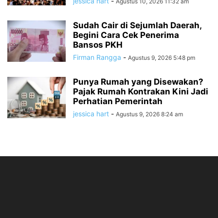
jessica hart
-
Agustus 10, 2026 11:32 am
Sudah Cair di Sejumlah Daerah,
Begini Cara Cek Penerima
Bansos PKH
Firman Rangga
-
Agustus 9, 2026 5:48 pm
Punya Rumah yang Disewakan?
Pajak Rumah Kontrakan Kini Jadi
Perhatian Pemerintah
jessica hart
-
Agustus 9, 2026 8:24 am