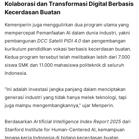
Kolaborasi dan Transformasi Digital Berbasis
Kecerdasan Buatan
Kemenperin juga menggulirkan dua program utama yang
mempercepat Pemanfaatan AI dalam dunia industri, yakni
pembangunan
DCC Satelit PIDI 4.0
dan pengembangan
kurikulum pendidikan vokasi berbasis kecerdasan buatan.
Kedua program tersebut telah melibatkan lebih dari 7.000
siswa SMK dan 11.000 mahasiswa politeknik di seluruh
Indonesia.
“Ini adalah investasi jangka panjang dalam menciptakan
generasi industri yang tidak hanya melek teknologi, tapi
juga mampu mengembangkannya,” ujar Menperin.
Berdasarkan
Artificial Intelligence Index Report 2025
dari
Stanford Institute for Human-Centered AI, kemampuan
tenaga kerja Indonesia di bidang kecerdasan buatan