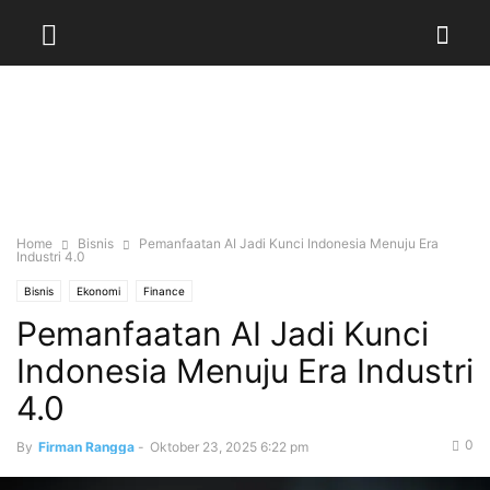
Home
Bisnis
Pemanfaatan AI Jadi Kunci Indonesia Menuju Era
Industri 4.0
Bisnis
Ekonomi
Finance
Pemanfaatan AI Jadi Kunci
Indonesia Menuju Era Industri
4.0
0
By
Firman Rangga
-
Oktober 23, 2025 6:22 pm