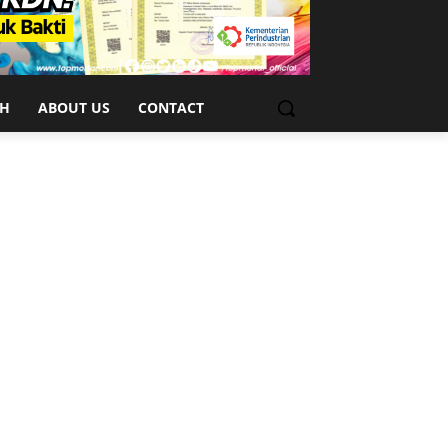
CH
ABOUT US
CONTACT