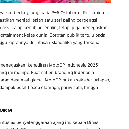
walkan berlangsung pada 3–5 Oktober di Pertamina
astikan menjadi salah satu seri paling bergengsi
n aksi balap penuh adrenalin, tetapi juga menegaskan
ortainment kelas dunia. Sorotan publik tertuju pada
gu kiprahnya di lintasan Mandalika yang terkenal
 menegaskan, kehadiran MotoGP Indonesia 2025
ang ini memperkuat nation branding Indonesia
aran destinasi global. MotoGP bukan sekadar balapan,
ampak positif pada olahraga, pariwisata, hingga
 UMKM
tusias penyelenggaraan ajang ini. Kepala Dinas