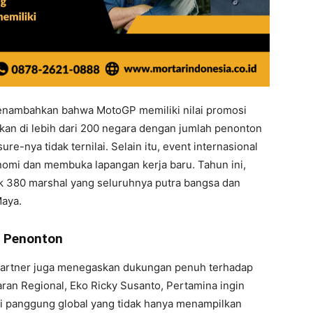
enambahkan bahwa MotoGP memiliki nilai promosi
arkan di lebih dari 200 negara dengan jumlah penonton
re-nya tidak ternilai. Selain itu, event internasional
nomi dan membuka lapangan kerja baru. Tahun ini,
uk 380 marshal yang seluruhnya putra bangsa dan
Maya.
 Penonton
partner juga menegaskan dukungan penuh terhadap
an Regional, Eko Ricky Susanto, Pertamina ingin
 panggung global yang tidak hanya menampilkan