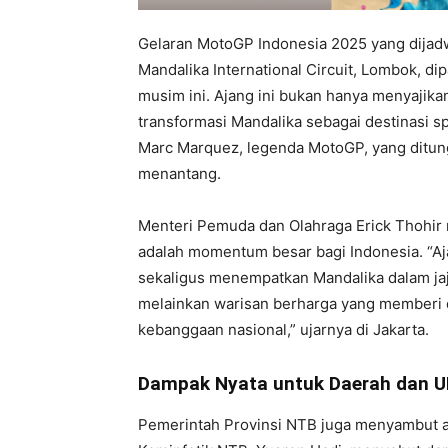
Gelaran MotoGP Indonesia 2025 yang dijad
Mandalika International Circuit, Lombok, dip
musim ini. Ajang ini bukan hanya menyajika
transformasi Mandalika sebagai destinasi sp
Marc Marquez, legenda MotoGP, yang ditung
menantang.
Menteri Pemuda dan Olahraga Erick Thohir
adalah momentum besar bagi Indonesia. “Aj
sekaligus menempatkan Mandalika dalam jaj
melainkan warisan berharga yang memberi d
kebanggaan nasional,” ujarnya di Jakarta.
Dampak Nyata untuk Daerah dan
Pemerintah Provinsi NTB juga menyambut an