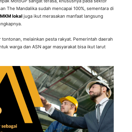
mpak MotoGP sangat terasa, khususnya pada sektor
wasan The Mandalika sudah mencapai 100%, sementara di
MKM lokal
juga ikut merasakan manfaat langsung
ungkapnya.
 tontonan, melainkan pesta rakyat. Pemerintah daerah
tuk warga dan ASN agar masyarakat bisa ikut larut