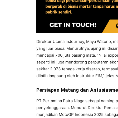
Direktur Utama InJourney, Maya Watono, m
yang luar biasa. Menurutnya, ajang ini disi
mencapai 700 juta pasang mata. “Nilai exposu
seperti ini juga mendorong perputaran eko
sekitar 2.073 tenaga kerja diserap, termas
dilatih langsung oleh instruktur FIM,” jelas 
Persiapan Matang dan Antusiasme
PT Pertamina Patra Niaga sebagai naming 
penyelenggaraan. Menurut Direktur Pemasar
menjadikan MotoGP Indonesia 2025 sebagai